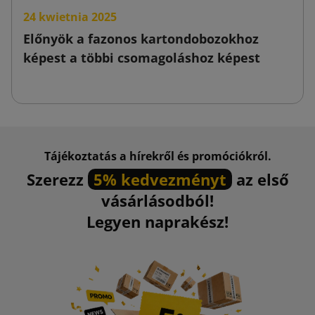
24 kwietnia 2025
Előnyök a fazonos kartondobozokhoz
képest a többi csomagoláshoz képest
Tájékoztatás a hírekről és promóciókról.
Szerezz
5% kedvezményt
az első
vásárlásodból!
Legyen naprakész!