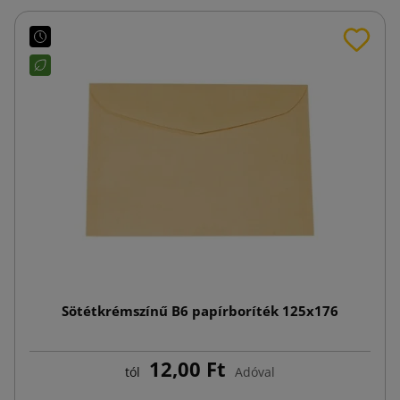
Sötétkrémszínű B6 papírboríték 125x176
12,00 Ft
tól
Adóval