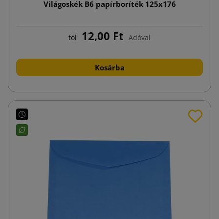
Világoskék B6 papírboríték 125x176
12,00 Ft
tól
Adóval
Kosárba