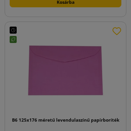
Kosárba
B6 125x176 méretű levendulaszínű papírboríték