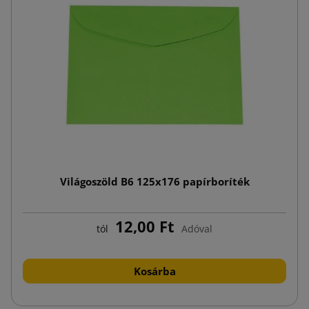
Világoszöld B6 125x176 papírboríték
12,00 Ft
tól
Adóval
Kosárba