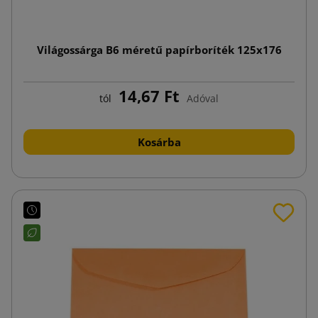
Világossárga B6 méretű papírboríték 125x176
14,67 Ft
tól
Adóval
Kosárba