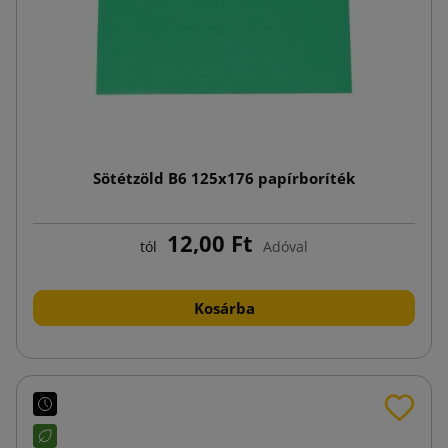
Sötétzöld B6 125x176 papírboríték
12,00 Ft
tól
Adóval
Kosárba