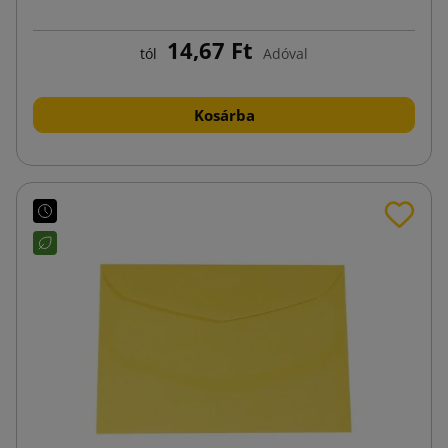
14,67 Ft
tól
Adóval
Kosárba