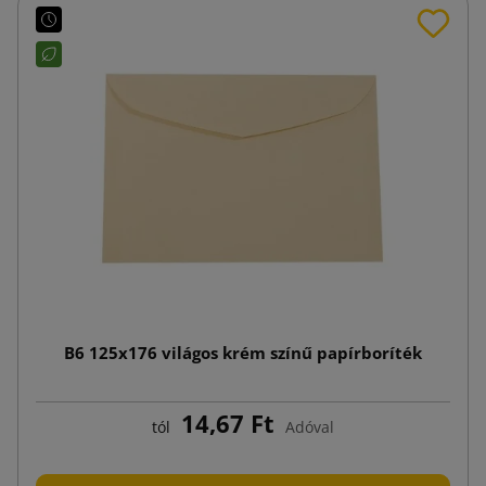
B6 125x176 világos krém színű papírboríték
14,67 Ft
tól
Adóval