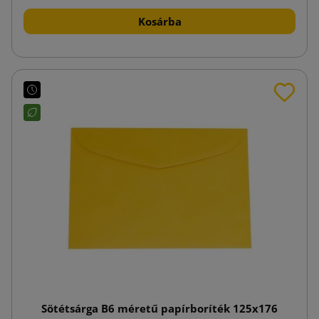
Kosárba
Sötétsárga B6 méretű papírboríték 125x176