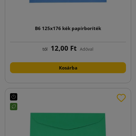
B6 125x176 kék papírboríték
12,00 Ft
tól
Adóval
Kosárba