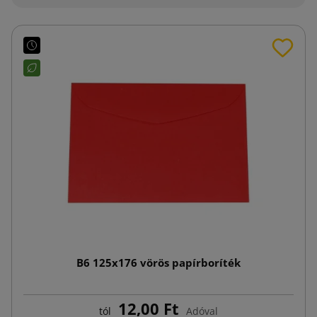
B6 125x176 vörös papírboríték
12,00 Ft
tól
Adóval