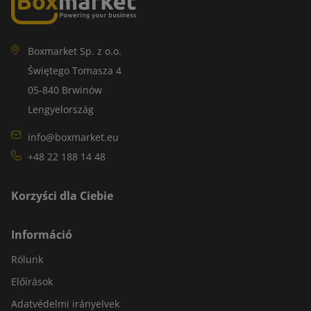
Boxmarket Sp. z o.o.
Świętego Tomasza 4
05-840 Brwinów
Lengyelország
info@boxmarket.eu
+48 22 188 14 48
Korzyści dla Ciebie
Információ
Rólunk
Előírások
Adatvédelmi irányelvek