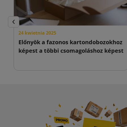
Előző
24 kwietnia 2025
Előnyök a fazonos kartondobozokhoz
képest a többi csomagoláshoz képest