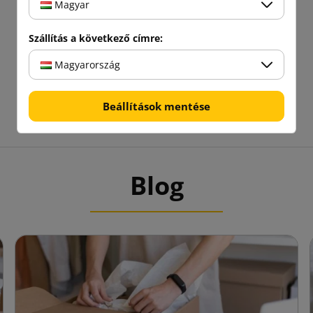
Magyar
Szállítás a következő címre:
Magyarország
Beállítások mentése
Blog