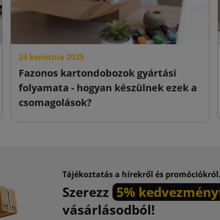
24 kwietnia 2025
Fazonos kartondobozok gyártási
folyamata - hogyan készülnek ezek a
csomagolások?
Tájékoztatás a hírekről és promóciókról
Szerezz
5% kedvezmény
vásárlásodból!