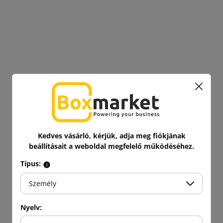
Kedves vásárló, kérjük, adja meg fiókjának
beállításait a weboldal megfelelő működéséhez.
Típus:
Személy
Nyelv: