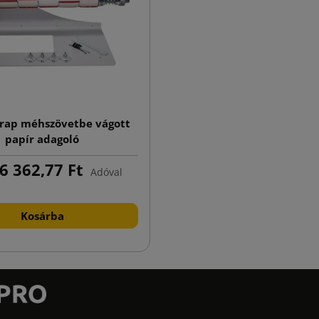
rap méhszövetbe vágott
papír adagoló
6 362,77 Ft
Adóval
Kosárba