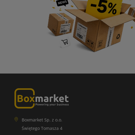
Boxmarket Sp. z o.o.
Świętego Tomasza 4