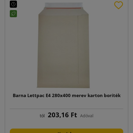
Barna Lettpac E4 280x400 merev karton boríték
203,16 Ft
tól
Adóval