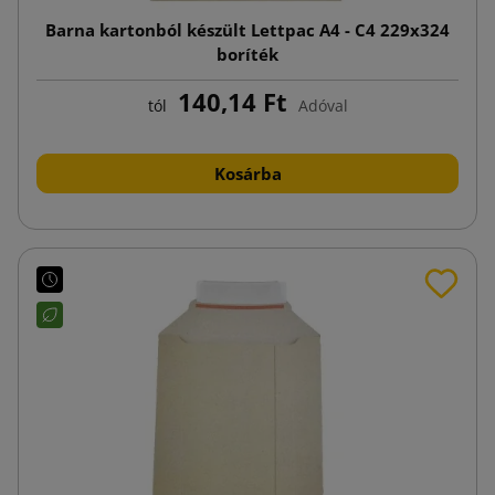
Barna kartonból készült Lettpac A4 - C4 229x324
boríték
140,14 Ft
tól
Adóval
Kosárba