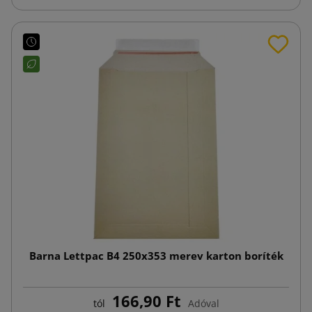
Barna Lettpac B4 250x353 merev karton boríték
166,90 Ft
tól
Adóval