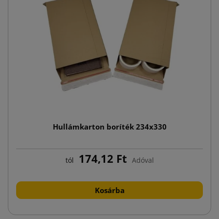
Hullámkarton boríték 234x330
174,12 Ft
tól
Adóval
Kosárba