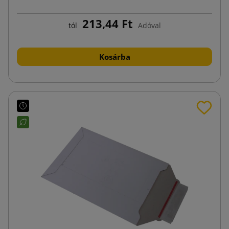
213,44 Ft
tól
Adóval
Kosárba