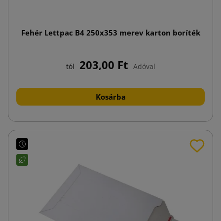
Fehér Lettpac B4 250x353 merev karton boríték
203,00 Ft
tól
Adóval
Kosárba