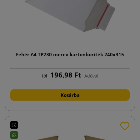
Fehér A4 TP230 merev kartonboríték 240x315
196,98 Ft
tól
Adóval
Kosárba