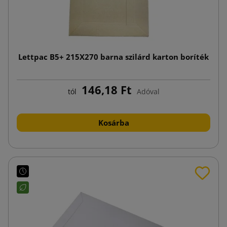
Lettpac B5+ 215X270 barna szilárd karton boríték
146,18 Ft
tól
Adóval
Kosárba