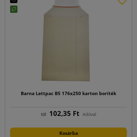
Barna Lettpac B5 176x250 karton boríték
102,35 Ft
tól
Adóval
Kosárba