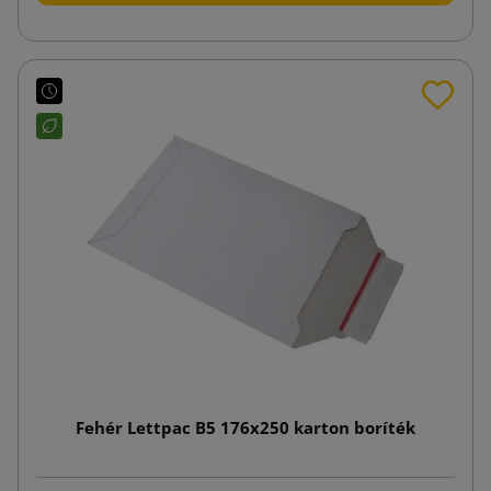
Fehér Lettpac B5 176x250 karton boríték