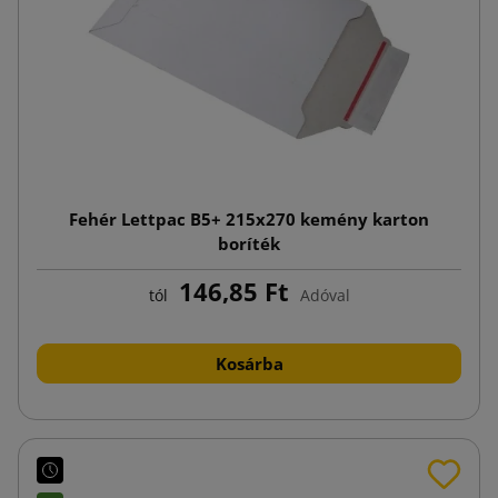
Fehér Lettpac B5+ 215x270 kemény karton
boríték
146,85 Ft
tól
Adóval
Kosárba