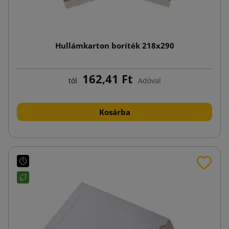
Hullámkarton boríték 218x290
162,41 Ft
tól
Adóval
Kosárba