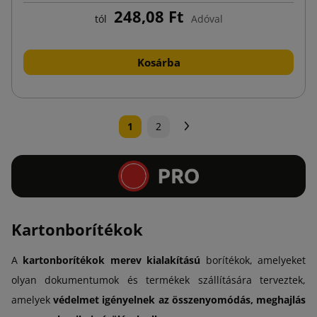
248,08 Ft
tól
Adóval
Kosárba
Következő
1
2
Kartonborítékok
A
kartonborítékok
merev kialakítású
borítékok, amelyeket
olyan dokumentumok és termékek szállítására terveztek,
amelyek
védelmet igényelnek az összenyomódás, meghajlás