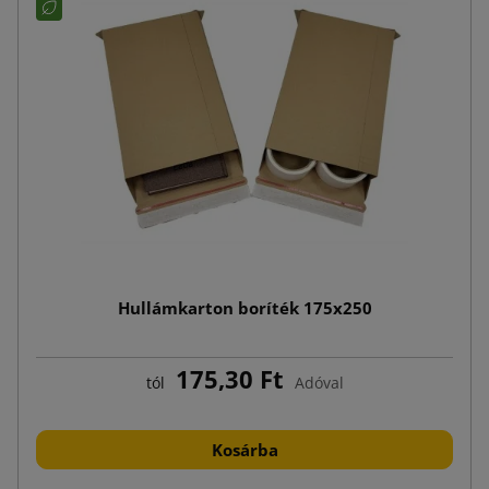
Hullámkarton boríték 175x250
175,30 Ft
tól
Adóval
Kosárba