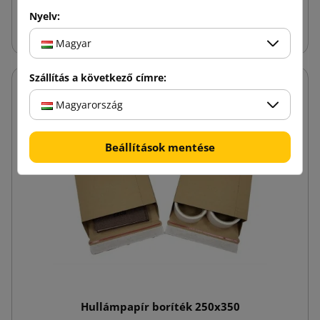
Nyelv:
Kosárba
Magyar
Szállítás a következő címre:
Magyarország
Beállítások mentése
Hullámpapír boríték 250x350