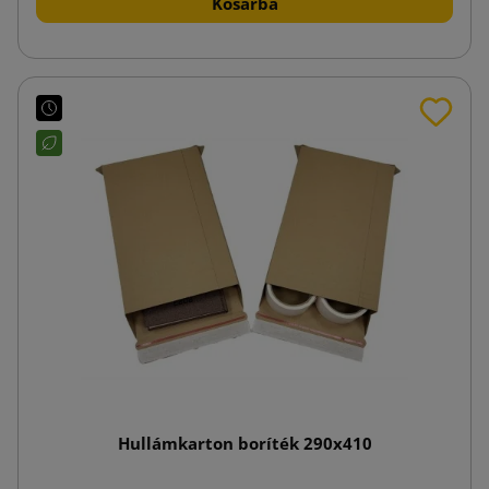
Kosárba
Hullámkarton boríték 290x410