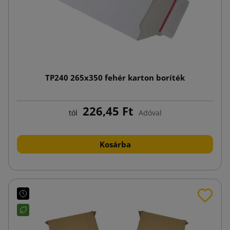
TP240 265x350 fehér karton boríték
226,45 Ft
tól
Adóval
Kosárba