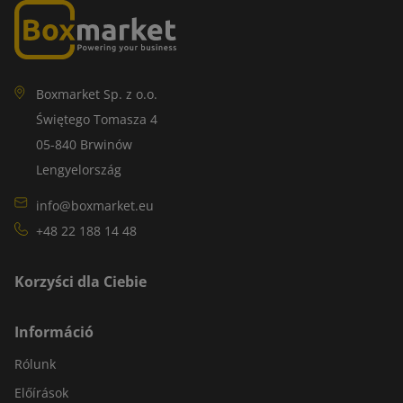
Boxmarket Sp. z o.o.
Świętego Tomasza 4
05-840 Brwinów
Lengyelország
info@boxmarket.eu
+48 22 188 14 48
Korzyści dla Ciebie
Információ
Rólunk
Előírások