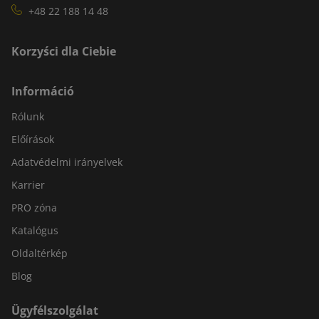
+48 22 188 14 48
Korzyści dla Ciebie
Információ
Rólunk
Előírások
Adatvédelmi irányelvek
Karrier
PRO zóna
Katalógus
Oldaltérkép
Blog
Ügyfélszolgálat