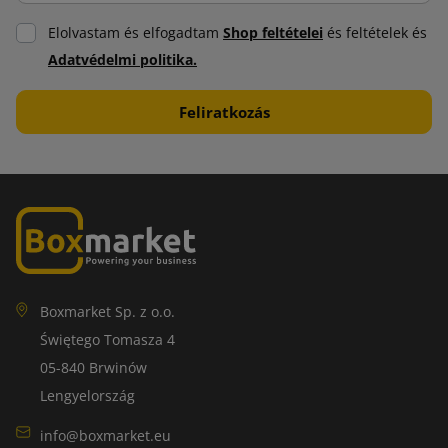
Elolvastam és elfogadtam
Shop feltételei
és feltételek és
Adatvédelmi politika.
Boxmarket Sp. z o.o.
Świętego Tomasza 4
05-840 Brwinów
Lengyelország
info@boxmarket.eu