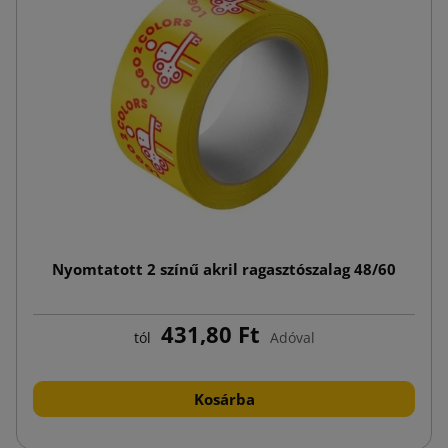
Nyomtatott 2 színű akril ragasztószalag 48/60
431,80 Ft
tól
Adóval
Kosárba