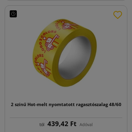
2 színű Hot-melt nyomtatott ragasztószalag 48/60
439,42 Ft
tól
Adóval