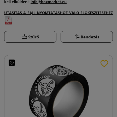
kell elküldeni:
info@boxmarket.eu
UTASÍTÁS A FÁJL NYOMTATÁSHOZ VALÓ ELŐKÉSZÍTÉSÉHEZ
Szűrő
Rendezés