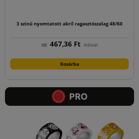
3 színű nyomtatott akril ragasztószalag 48/60
467,36 Ft
tól
Adóval
Kosárba