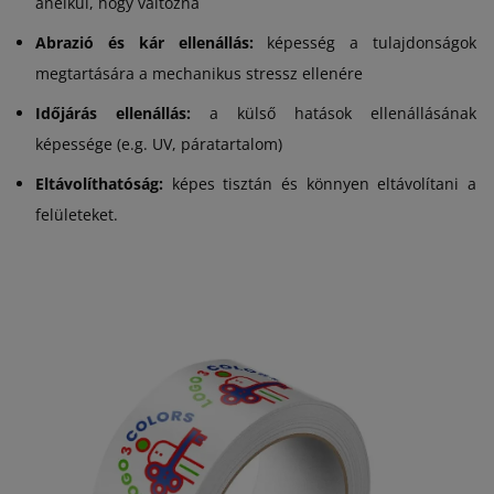
anélkül, hogy változna
Abrazió és kár ellenállás:
képesség a tulajdonságok
megtartására a mechanikus stressz ellenére
Időjárás ellenállás:
a külső hatások ellenállásának
képessége (e.g. UV, páratartalom)
Eltávolíthatóság:
képes tisztán és könnyen eltávolítani a
felületeket.