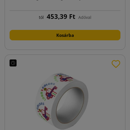
453,39 Ft
tól
Adóval
Kosárba