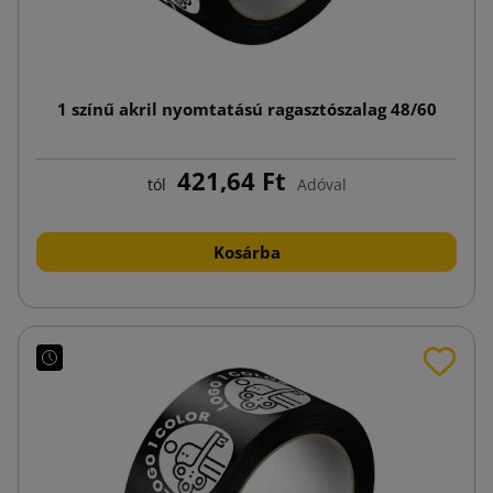
1 színű akril nyomtatású ragasztószalag 48/60
421,64 Ft
tól
Adóval
Kosárba