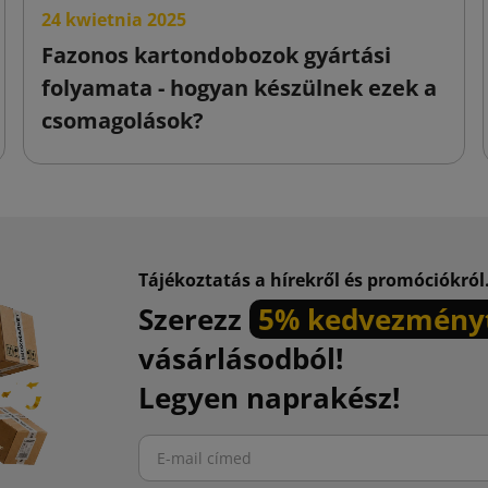
24 kwietnia 2025
Fazonos kartondobozok gyártási
folyamata - hogyan készülnek ezek a
csomagolások?
Tájékoztatás a hírekről és promóciókról
Szerezz
5% kedvezmény
vásárlásodból!
Legyen naprakész!