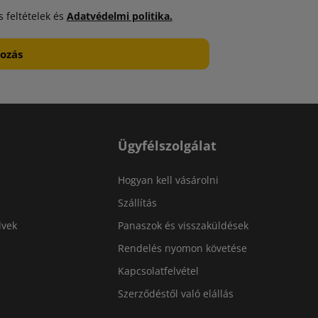
 feltételek és
Adatvédelmi politika.
Ügyfélszolgálat
Hogyan kell vásárolni
Szállítás
lvek
Panaszok és visszaküldések
Rendelés nyomon követése
Kapcsolatfelvétel
Szerződéstől való elállás