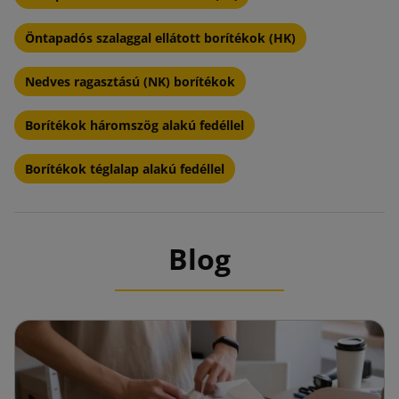
Öntapadós szalaggal ellátott borítékok (HK)
Nedves ragasztású (NK) borítékok
Borítékok háromszög alakú fedéllel
Borítékok téglalap alakú fedéllel
Blog