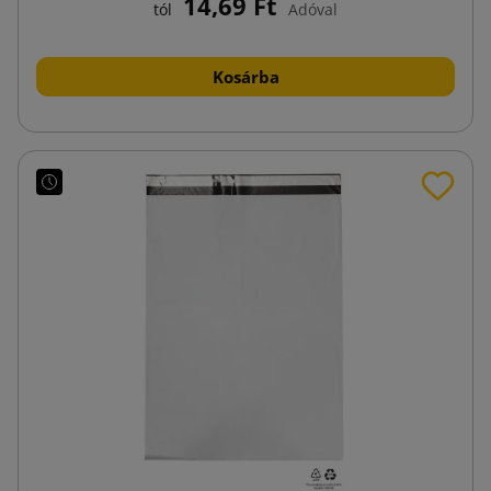
14,69 Ft
tól
Adóval
Kosárba