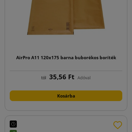
AirPro A11 120x175 barna buborékos boríték
35,56 Ft
tól
Adóval
Kosárba