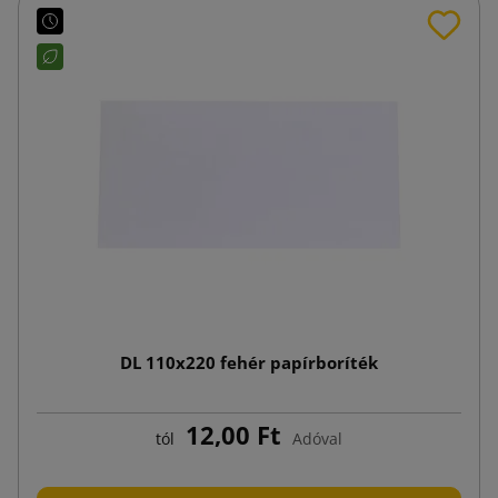
DL 110x220 fehér papírboríték
12,00 Ft
tól
Adóval