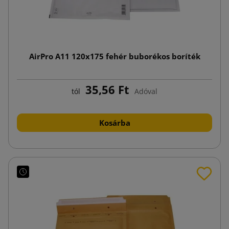
AirPro A11 120x175 fehér buborékos boríték
35,56 Ft
tól
Adóval
Kosárba