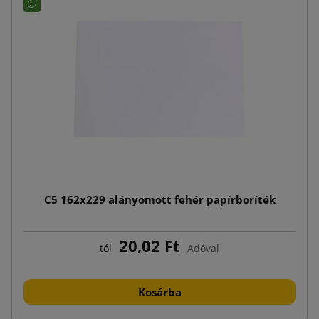
C5 162x229 alányomott fehér papírboríték
20,02 Ft
tól
Adóval
Kosárba