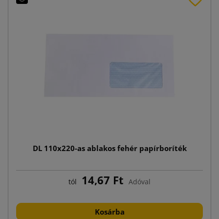
DL 110x220-as ablakos fehér papírboríték
14,67 Ft
tól
Adóval
Kosárba