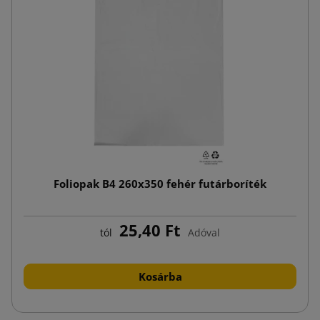
Foliopak B4 260x350 fehér futárboríték
25,40 Ft
tól
Adóval
Kosárba