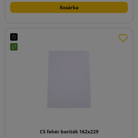
Kosárba
C5 fehér boríték 162x229