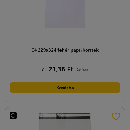
C4 229x324 fehér papírboríték
21,36 Ft
tól
Adóval
Kosárba