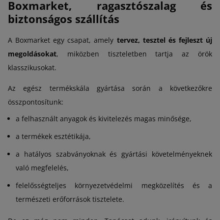
Boxmarket, ragasztószalag és
biztonságos szállítás
A Boxmarket egy csapat, amely
tervez, tesztel és fejleszt új
megoldásokat
, miközben tiszteletben tartja az örök
klasszikusokat.
Az egész termékskála gyártása során a következőkre
összpontosítunk:
a felhasznált anyagok és kivitelezés magas minősége,
a termékek esztétikája,
a hatályos szabványoknak és gyártási követelményeknek
való megfelelés,
felelősségteljes környezetvédelmi megközelítés és a
természeti erőforrások tisztelete.