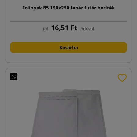
Foliopak B5 190x250 fehér futár boríték
16,51 Ft
tól
Adóval
Kosárba