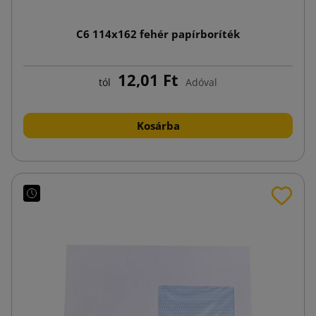
C6 114x162 fehér papírboríték
12,01 Ft
tól
Adóval
Kosárba