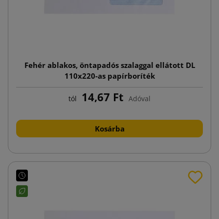
Fehér ablakos, öntapadós szalaggal ellátott DL
110x220-as papírboríték
14,67 Ft
tól
Adóval
Kosárba