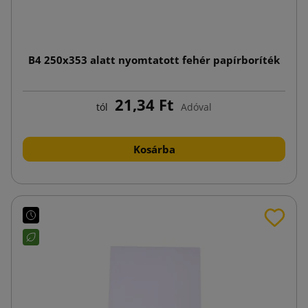
B4 250x353 alatt nyomtatott fehér papírboríték
21,34 Ft
tól
Adóval
Kosárba