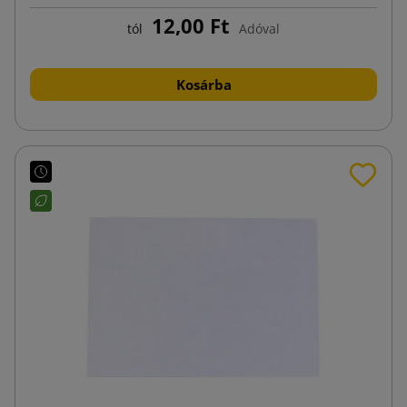
12,00 Ft
tól
Adóval
Kosárba