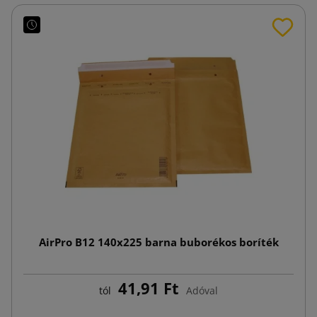
AirPro B12 140x225 barna buborékos boríték
41,91 Ft
tól
Adóval