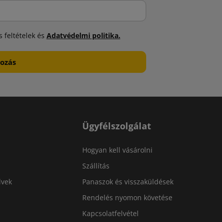
 feltételek és
Adatvédelmi politika.
Ügyfélszolgálat
Hogyan kell vásárolni
Szállítás
lvek
Panaszok és visszaküldések
Rendelés nyomon követése
Kapcsolatfelvétel