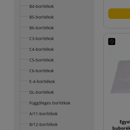
B4-borítékok
B5-borítékok
B6-borítékok
C3-borítékok
C4-borítékok
C5-borítékok
C6-borítékok
E-4-borítékok
DL-borítékok
Függőleges borítékok
A/11-borítékok
Egyo
B/12-borítékok
buborék