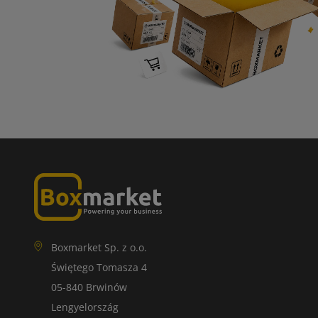
Boxmarket Sp. z o.o.
Świętego Tomasza 4
05-840 Brwinów
Lengyelország