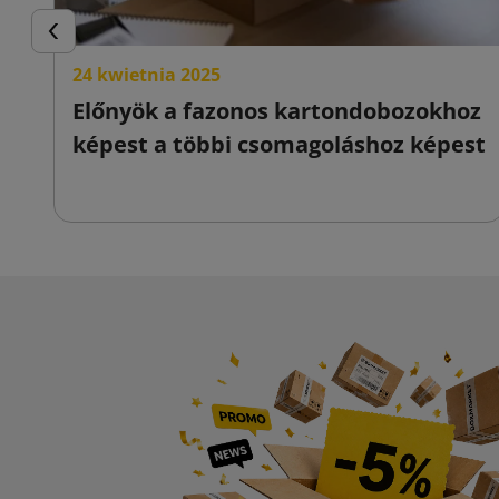
Előző
24 kwietnia 2025
Előnyök a fazonos kartondobozokhoz
képest a többi csomagoláshoz képest