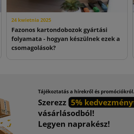
24 kwietnia 2025
Fazonos kartondobozok gyártási
folyamata - hogyan készülnek ezek a
csomagolások?
Tájékoztatás a hírekről és promóciókról
Szerezz
5% kedvezmény
vásárlásodból!
Legyen naprakész!