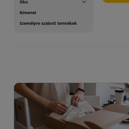
Öko
Kimenet
Személyre szabott termékek