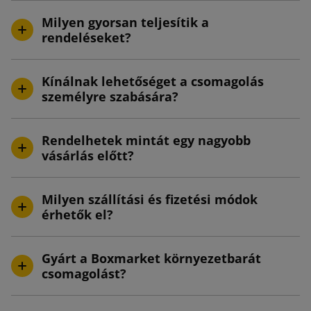
Milyen gyorsan teljesítik a
rendeléseket?
Kínálnak lehetőséget a csomagolás
személyre szabására?
Rendelhetek mintát egy nagyobb
vásárlás előtt?
Milyen szállítási és fizetési módok
érhetők el?
Gyárt a Boxmarket környezetbarát
csomagolást?