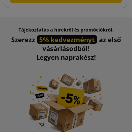
Tájékoztatás a hírekről és promóciókról.
Szerezz
5% kedvezményt
az első
vásárlásodból!
Legyen naprakész!