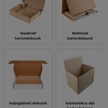
Maxibrief
Multimail
kartondobozok
kartondobozok
Hajtogatható dobozok
Automatikus aljú