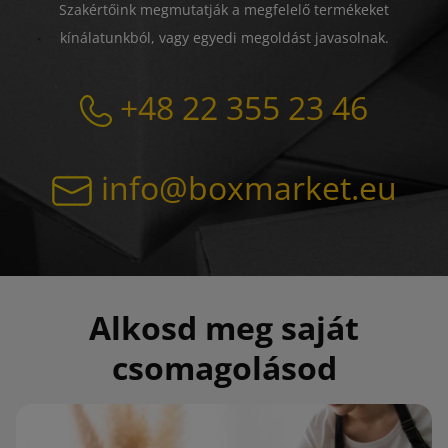
Szakértőink megmutatják a megfelelő termékeket
kínálatunkból, vagy egyedi megoldást javasolnak.
+48 22 355 23 46
info@boxmarket.eu
Alkosd meg saját
csomagolásod