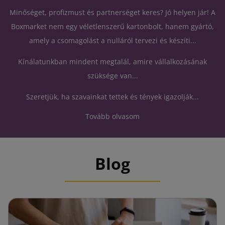
Minőséget, profizmust és partnerséget keres? Jó helyen jár! A
Boxmarket nem egy véletlenszerű kartonbolt, hanem gyártó,
amely a csomagolást a nulláról tervezi és készíti...
Kínálatunkban mindent megtalál, amire vállalkozásának
szüksége van...
Szeretjük, ha szavainkat tettek és tények igazolják...
Tovább olvasom
Blog