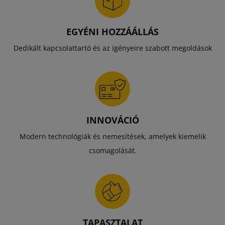
EGYÉNI HOZZÁÁLLÁS
Dedikált kapcsolattartó és az igényeire szabott megoldások
INNOVÁCIÓ
Modern technológiák és nemesítések, amelyek kiemelik
csomagolását.
TAPASZTALAT