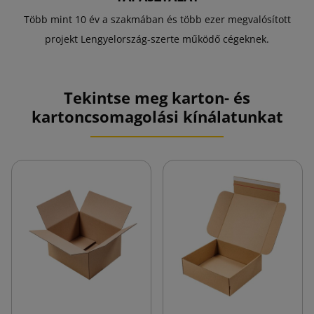
Több mint 10 év a szakmában és több ezer megvalósított
projekt Lengyelország-szerte működő cégeknek.
Tekintse meg karton- és
kartoncsomagolási kínálatunkat