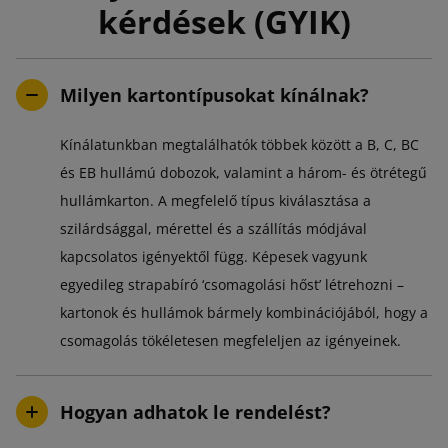
kérdések (GYIK)
Milyen kartontípusokat kínálnak?
Kínálatunkban megtalálhatók többek között a B, C, BC
és EB hullámú dobozok, valamint a három- és ötrétegű
hullámkarton. A megfelelő típus kiválasztása a
szilárdsággal, mérettel és a szállítás módjával
kapcsolatos igényektől függ. Képesek vagyunk
egyedileg strapabíró ‘csomagolási hőst’ létrehozni –
kartonok és hullámok bármely kombinációjából, hogy a
csomagolás tökéletesen megfeleljen az igényeinek.
Hogyan adhatok le rendelést?