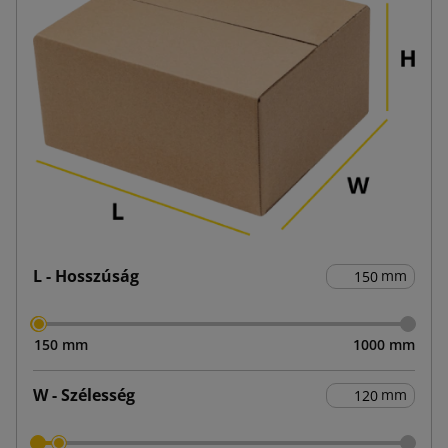
L - Hosszúság
mm
150 mm
1000 mm
W - Szélesség
mm