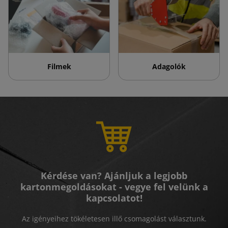
Filmek
Adagolók
Kérdése van? Ajánljuk a legjobb
kartonmegoldásokat - vegye fel velünk a
kapcsolatot!
Az igényeihez tökéletesen illő csomagolást választunk.