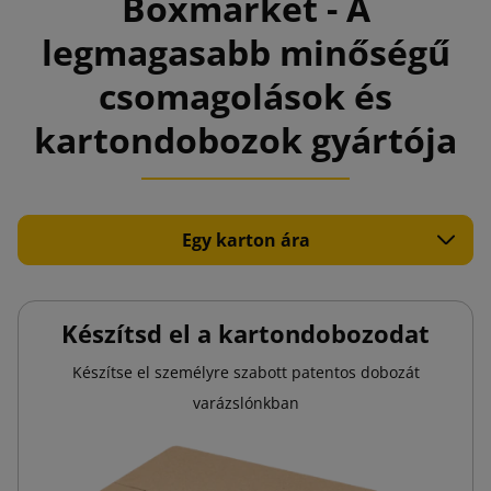
Boxmarket - A
legmagasabb minőségű
csomagolások és
kartondobozok gyártója
Egy karton ára
Készítsd el a kartondobozodat
Készítse el személyre szabott patentos dobozát
varázslónkban