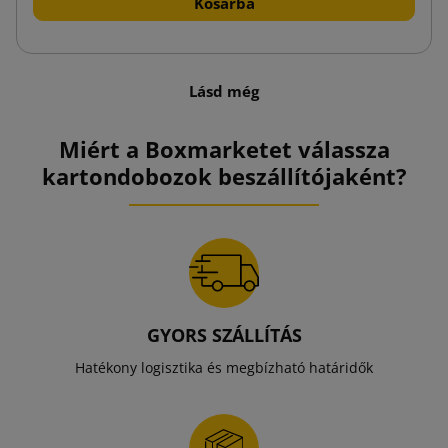
Kosárba
Lásd még
Miért a Boxmarketet válassza
kartondobozok beszállítójaként?
GYORS SZÁLLÍTÁS
Hatékony logisztika és megbízható határidők