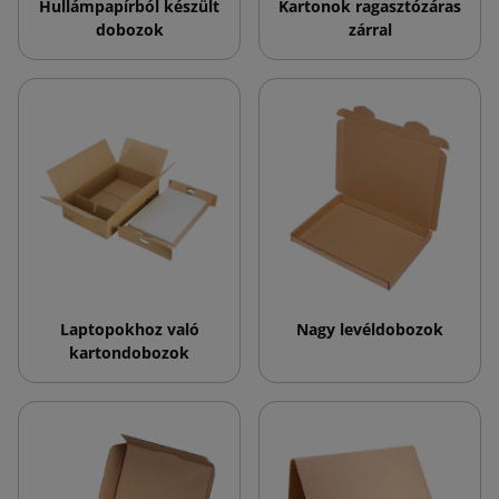
Hullámpapírból készült
Kartonok ragasztózáras
dobozok
zárral
Laptopokhoz való
Nagy levéldobozok
kartondobozok