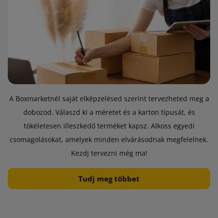
A Boxmarketnél saját elképzelésed szerint tervezheted meg a
dobozod. Válaszd ki a méretet és a karton típusát, és
tökéletesen illeszkedő terméket kapsz. Alkoss egyedi
csomagolásokat, amelyek minden elvárásodnak megfelelnek.
Kezdj tervezni még ma!
Tudj meg többet