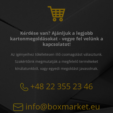
Kérdése van? Ajánljuk a legjobb
kartonmegoldásokat - vegye fel velünk a
kapcsolatot!
Az igényeihez tökéletesen illő csomagolást választunk.
Szakértőink megmutatják a megfelelő termékeket
kínálatunkból, vagy egyedi megoldást javasolnak.
+48 22 355 23 46
info@boxmarket.eu