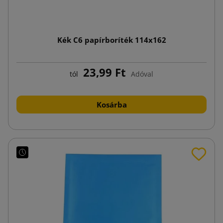
Kék C6 papírboríték 114x162
23,99 Ft
tól
Adóval
Kosárba