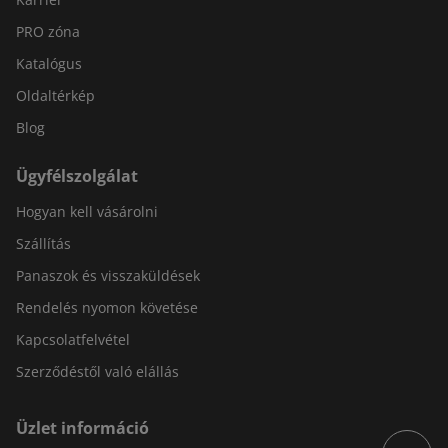
PRO zóna
Katalógus
Oldaltérkép
Blog
Ügyfélszolgálat
Hogyan kell vásárolni
Szállítás
Panaszok és visszaküldések
Rendelés nyomon követése
Kapcsolatfelvétel
Szerződéstől való elállás
Üzlet információ