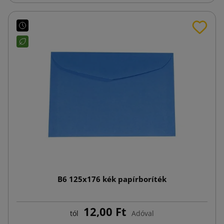
B6 125x176 kék papírboríték
12,00 Ft
tól
Adóval