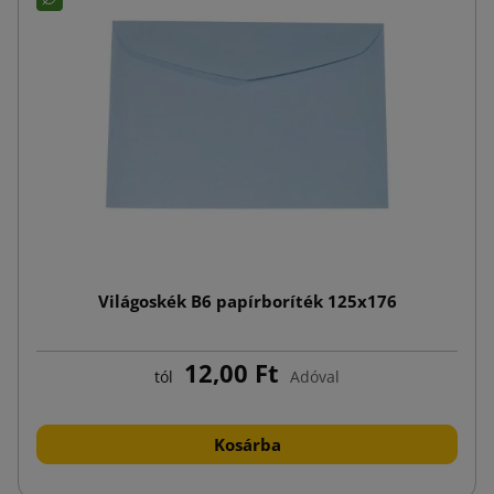
Világoskék B6 papírboríték 125x176
12,00 Ft
tól
Adóval
Kosárba