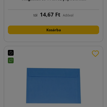
14,67 Ft
tól
Adóval
Kosárba