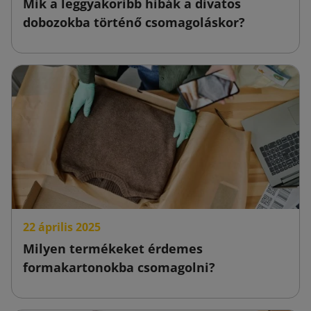
Mik a leggyakoribb hibák a divatos
dobozokba történő csomagoláskor?
22 április 2025
Milyen termékeket érdemes
formakartonokba csomagolni?