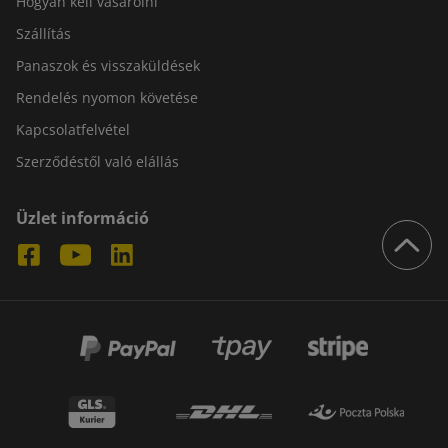
Hogyan kell vásárolni
Szállítás
Panaszok és visszaküldések
Rendelés nyomon követése
Kapcsolatfelvétel
Szerződéstől való elállás
Üzlet információ