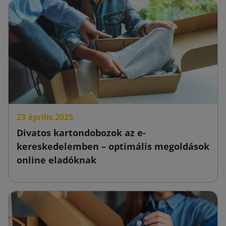
23 április 2025
Divatos kartondobozok az e-
kereskedelemben – optimális megoldások
online eladóknak