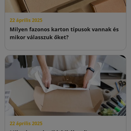
22 április 2025
Milyen fazonos karton típusok vannak és
mikor válasszuk őket?
22 április 2025