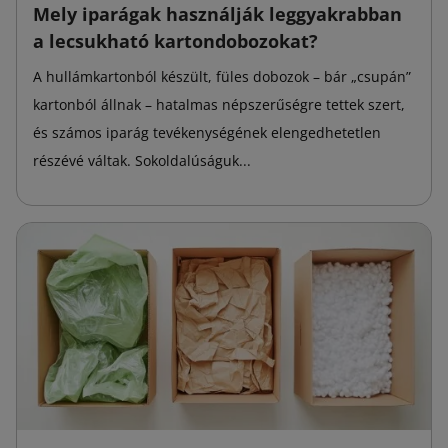
Mely iparágak használják leggyakrabban
a lecsukható kartondobozokat?
A hullámkartonból készült, füles dobozok – bár „csupán”
kartonból állnak – hatalmas népszerűségre tettek szert,
és számos iparág tevékenységének elengedhetetlen
részévé váltak. Sokoldalúságuk...