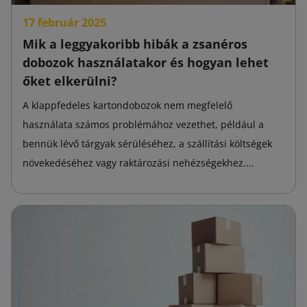
17 február 2025
Mik a leggyakoribb hibák a zsanéros
dobozok használatakor és hogyan lehet
őket elkerülni?
A klappfedeles kartondobozok nem megfelelő
használata számos problémához vezethet, például a
bennük lévő tárgyak sérüléséhez, a szállítási költségek
növekedéséhez vagy raktározási nehézségekhez....