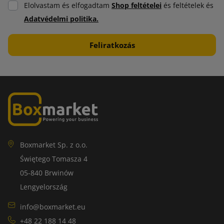
Elolvastam és elfogadtam
Shop feltételei
és feltételek és
Adatvédelmi politika.
Boxmarket Sp. z o.o.
Świętego Tomasza 4
05-840 Brwinów
Lengyelország
info@boxmarket.eu
+48 22 188 14 48