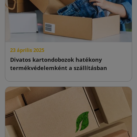
23 április 2025
Divatos kartondobozok hatékony
termékvédelemként a szállításban