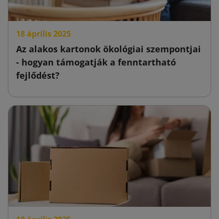
18 április 2025
Az alakos kartonok ökológiai szempontjai
- hogyan támogatják a fenntartható
fejlődést?