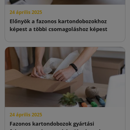
24 április 2025
Előnyök a fazonos kartondobozokhoz
képest a többi csomagoláshoz képest
24 április 2025
Fazonos kartondobozok gyártási