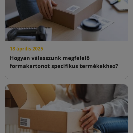
18 április 2025
Hogyan válasszunk megfelelő
formakartonot specifikus termékekhez?