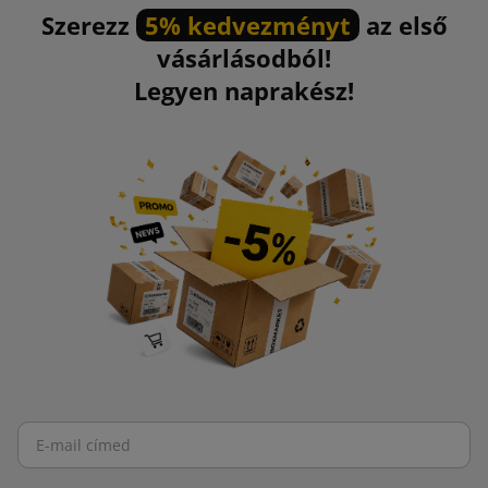
Szerezz
5% kedvezményt
az első
vásárlásodból!
Legyen naprakész!