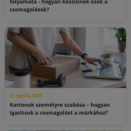
folyamata - hogyan készülnek ezek a
csomagolások?
23 április 2025
Kartonok személyre szabása – hogyan
igazítsuk a csomagolást a márkához?