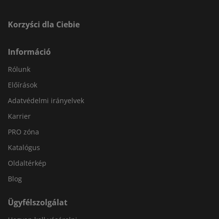
Korzyści dla Ciebie
Információ
Rólunk
Előírások
Adatvédelmi irányelvek
Karrier
PRO zóna
Katalógus
Oldaltérkép
Blog
Ügyfélszolgálat