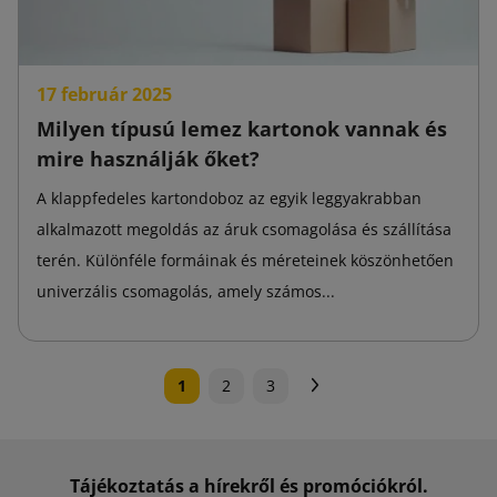
17 február 2025
Milyen típusú lemez kartonok vannak és
mire használják őket?
A klappfedeles kartondoboz az egyik leggyakrabban
alkalmazott megoldás az áruk csomagolása és szállítása
terén. Különféle formáinak és méreteinek köszönhetően
univerzális csomagolás, amely számos...
Következő
1
2
3
Tájékoztatás a hírekről és promóciókról.