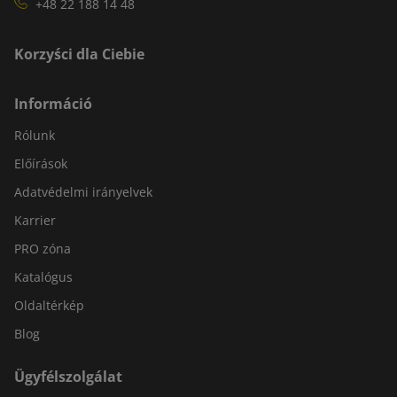
+48 22 188 14 48
Korzyści dla Ciebie
Információ
Rólunk
Előírások
Adatvédelmi irányelvek
Karrier
PRO zóna
Katalógus
Oldaltérkép
Blog
Ügyfélszolgálat