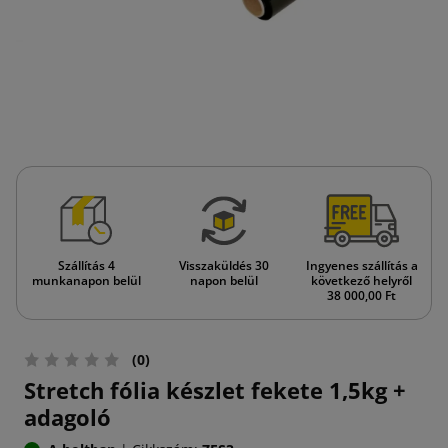
Szállítás 4
Visszaküldés 30
Ingyenes szállítás a
munkanapon belül
napon belül
következő helyről
38 000,00 Ft
(0)
Stretch fólia készlet fekete 1,5kg +
adagoló