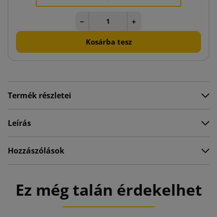
−
+
Kosárba tesz
Termék részletei
Leírás
Hozzászólások
Ez még talán érdekelhet