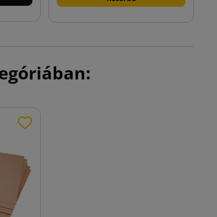
egóriában: