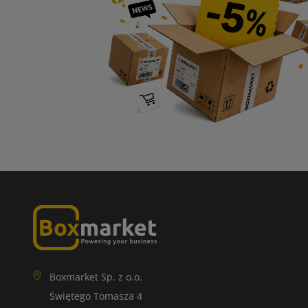
Boxmarket Sp. z o.o.
Świętego Tomasza 4