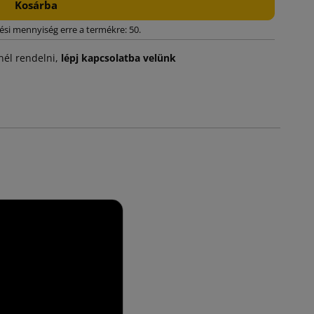
Kosárba
ési mennyiség erre a termékre: 50.
él rendelni,
lépj kapcsolatba velünk