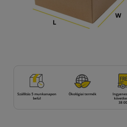
Szállítás 5 munkanapon
Ökológiai termék
Ingyenes 
belül
követke
38 00