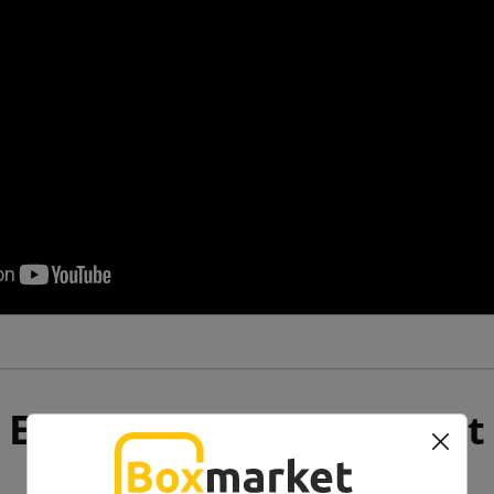
Ez még talán érdekelhet