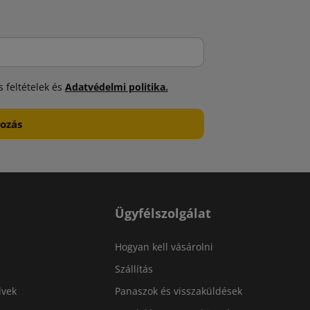
 feltételek és
Adatvédelmi politika.
Ügyfélszolgálat
Hogyan kell vásárolni
Szállítás
lvek
Panaszok és visszaküldések