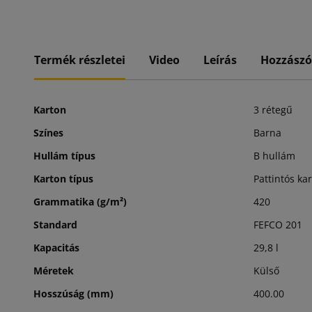
Termék részletei
Video
Leírás
Hozzászó
Karton
3 rétegű
Színes
Barna
Hullám típus
B hullám
Karton típus
Pattintós k
Grammatika (g/m²)
420
Standard
FEFCO 201
Kapacitás
29,8 l
Méretek
Külső
Hosszúság (mm)
400.00