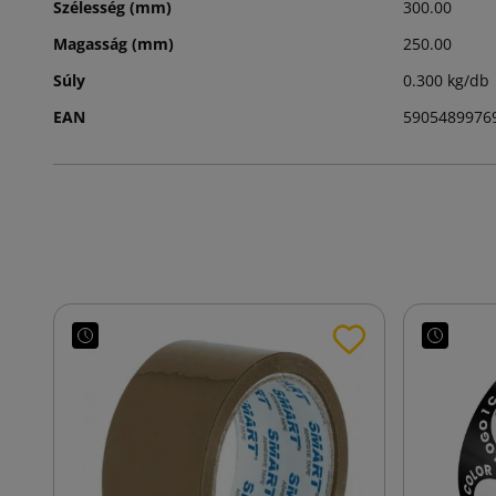
Szélesség (mm)
300.00
Magasság (mm)
250.00
Súly
0.300 kg/db
EAN
5905489976