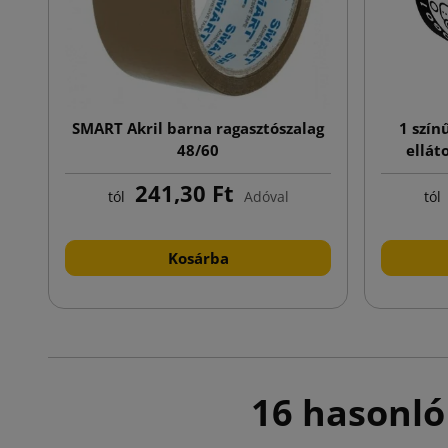
SMART Akril barna ragasztószalag
1 szín
48/60
ellát
241,30 Ft
tól
Adóval
tól
Kosárba
16 hasonló