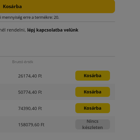
Kosárba
i mennyiség erre a termékre: 20.
él rendelni,
lépj kapcsolatba velünk
Bruttó érték
Kosárba
26174,40 Ft
Kosárba
50774,40 Ft
Kosárba
74390,40 Ft
Nincs
158079,60 Ft
készleten