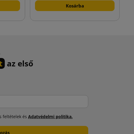
Kosárba
.
t
az első
 feltételek és
Adatvédelmi politika.