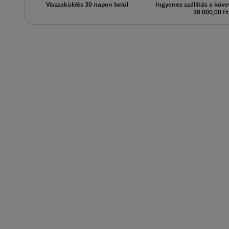
Visszaküldés 30 napon belül
Ingyenes szállítás a köve
38 000,00 Ft