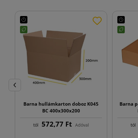
Előző
Barna hullámkarton doboz K045
Barna p
BC 400x300x200
572,77 Ft
tól
Adóval
tól