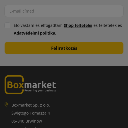
Elolvastam és elfogadtam
Shop feltételei
és feltételek és
Adatvédelmi politika.
Boxmarket Sp. z o.o.
Świętego Tomasza 4
05-840 Brwinów