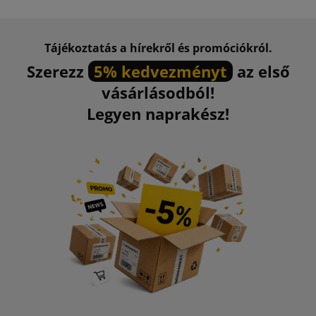
Tájékoztatás a hírekről és promóciókról.
Szerezz
5% kedvezményt
az első
vásárlásodból!
Legyen naprakész!