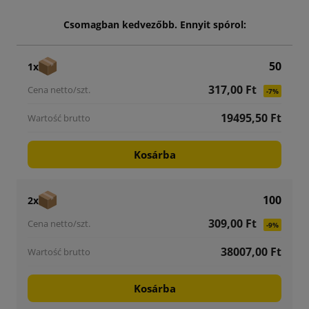
Csomagban kedvezőbb. Ennyit spórol:
50
1x
317,00 Ft
-7%
19495,50 Ft
Kosárba
100
2x
309,00 Ft
-9%
38007,00 Ft
Kosárba