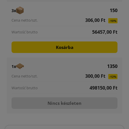
150
3x
306,00 Ft
-10%
56457,00 Ft
Kosárba
1350
1x
300,00 Ft
-12%
498150,00 Ft
Nincs készleten