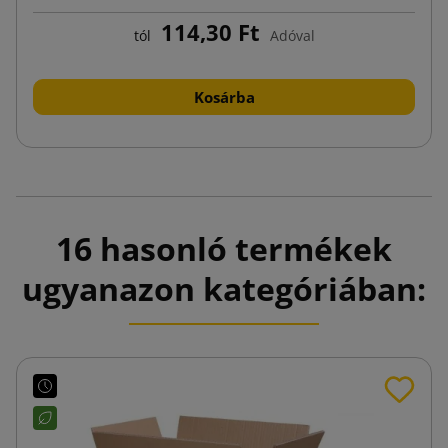
114,30 Ft
tól
Adóval
Kosárba
16 hasonló termékek
ugyanazon kategóriában: