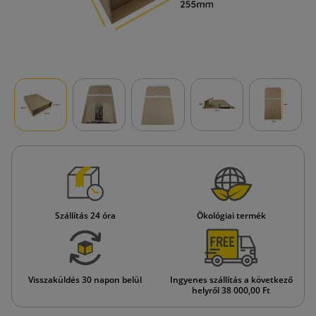
Szállítás 24 óra
Ökológiai termék
Visszaküldés 30 napon belül
Ingyenes szállítás a következő
helyről 38 000,00 Ft