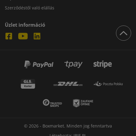
Szerződéstől való elállás
Üzlet információ
© 2026 - Boxmarket. Minden jog fenntartva
Létrehozta:
IBIF.PL