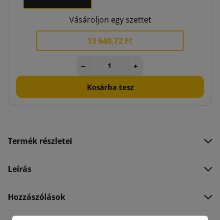
x 1
Vásároljon egy szettet
13 640,72 Ft
−
+
Kosárba tesz
Termék részletei
Leírás
Hozzászólások