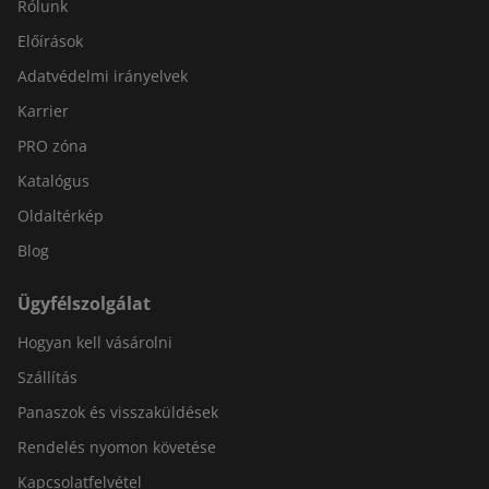
Rólunk
Előírások
Adatvédelmi irányelvek
Karrier
PRO zóna
Katalógus
Oldaltérkép
Blog
Ügyfélszolgálat
Hogyan kell vásárolni
Szállítás
Panaszok és visszaküldések
Rendelés nyomon követése
Kapcsolatfelvétel