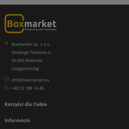
Boxmarket Sp. z o.o.
Świętego Tomasza 4
05-840 Brwinów
Lengyelország
info@boxmarket.eu
+48 22 188 14 48
Korzyści dla Ciebie
Információ