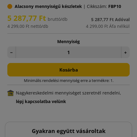
Alacsony mennyiségű készletek
|
Cikkszám:
FBP10
5 287,77 Ft
bruttó/db
5 287,77 Ft
Adóval
4 299,00 Ft
nettó/db
4 299,00 Ft
Áfa nélkül
Mennyiség
−
+
Kosárba
Minimális rendelési mennyiség erre a termékre: 1.
Nagykereskedelmi mennyiséget szeretnél rendelni,
lépj kapcsolatba velünk
Gyakran együtt vásároltak