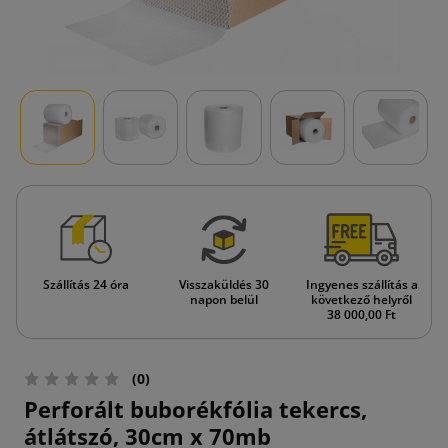
Szállítás 24 óra
Visszaküldés 30
Ingyenes szállítás a
napon belül
következő helyről
38 000,00 Ft
(0)
Perforált buborékfólia tekercs,
átlátszó, 30cm x 70mb