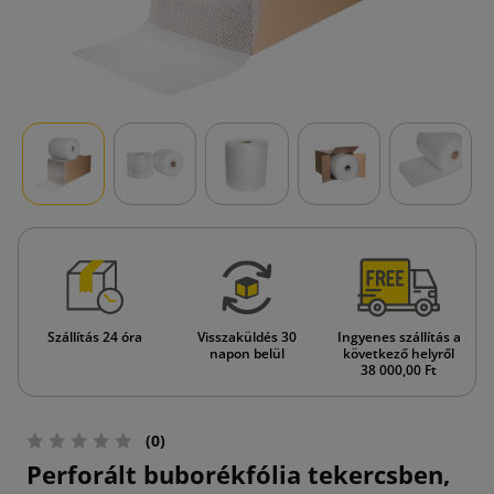
Szállítás 24 óra
Visszaküldés 30
Ingyenes szállítás a
napon belül
következő helyről
38 000,00 Ft
(0)
Perforált buborékfólia tekercsben,