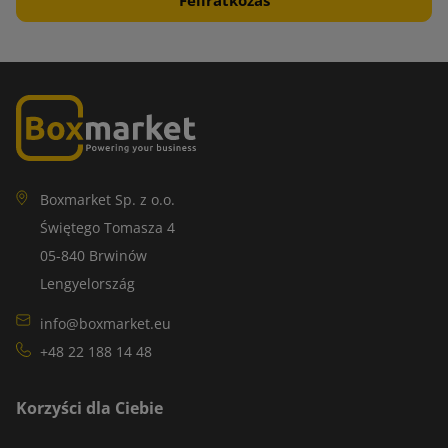
Boxmarket Sp. z o.o.
Świętego Tomasza 4
05-840 Brwinów
Lengyelország
info@boxmarket.eu
+48 22 188 14 48
Korzyści dla Ciebie