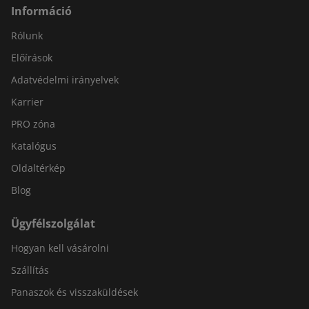
Információ
Rólunk
Előírások
Adatvédelmi irányelvek
Karrier
PRO zóna
Katalógus
Oldaltérkép
Blog
Ügyfélszolgálat
Hogyan kell vásárolni
Szállítás
Panaszok és visszaküldések