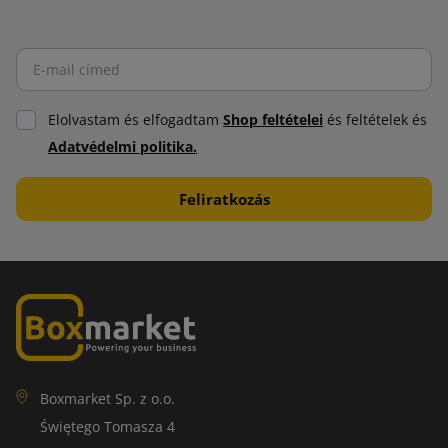
Elolvastam és elfogadtam
Shop feltételei
és feltételek és
Adatvédelmi politika.
Boxmarket Sp. z o.o.
Świętego Tomasza 4