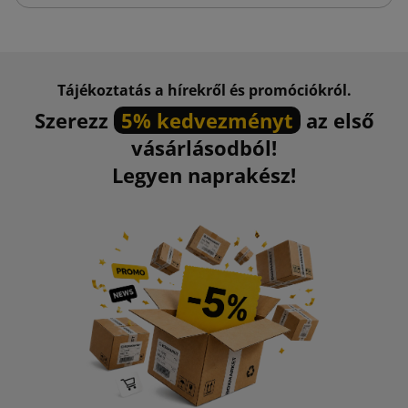
Tájékoztatás a hírekről és promóciókról.
Szerezz
5% kedvezményt
az első
vásárlásodból!
Legyen naprakész!