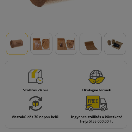
Szállítás 24 óra
Ökológiai termék
Visszaküldés 30 napon belül
Ingyenes szállítás a következő
helyről 38 000,00 Ft