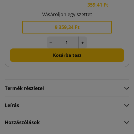
359,41 Ft
Vásároljon egy szettet
9 359,34 Ft
−
+
Kosárba tesz
Termék részletei
Leírás
Hozzászólások