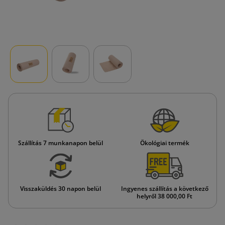
Szállítás 7 munkanapon belül
Ökológiai termék
Visszaküldés 30 napon belül
Ingyenes szállítás a következő
helyről 38 000,00 Ft