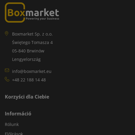
Boxmarket Sp. z o.o.
Świętego Tomasza 4
05-840 Brwinów
Lengyelország
info@boxmarket.eu
+48 22 188 14 48
Korzyści dla Ciebie
Információ
Rólunk
Előírások