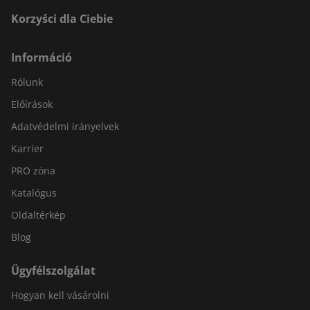
Korzyści dla Ciebie
Információ
Rólunk
Előírások
Adatvédelmi irányelvek
Karrier
PRO zóna
Katalógus
Oldaltérkép
Blog
Ügyfélszolgálat
Hogyan kell vásárolni