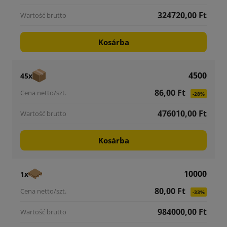
324720,00 Ft
Kosárba
4500
45x
86,00 Ft
-28%
476010,00 Ft
Kosárba
10000
1x
80,00 Ft
-33%
984000,00 Ft