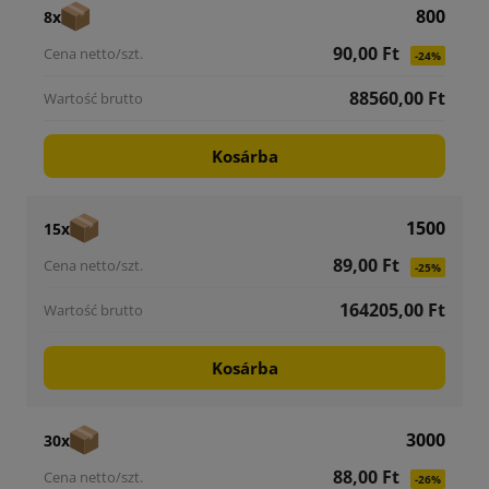
800
8x
90,00 Ft
-24%
88560,00 Ft
Kosárba
1500
15x
89,00 Ft
-25%
164205,00 Ft
Kosárba
3000
30x
88,00 Ft
-26%