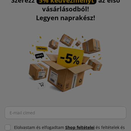
vásárlásodból!
Legyen naprakész!
Elolvastam és elfogadtam
Shop feltételei
és feltételek és