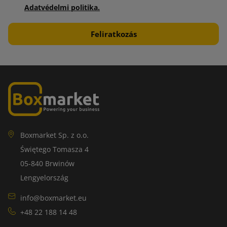
Adatvédelmi politika.
Boxmarket Sp. z o.o.
Świętego Tomasza 4
05-840 Brwinów
Lengyelország
info@boxmarket.eu
+48 22 188 14 48