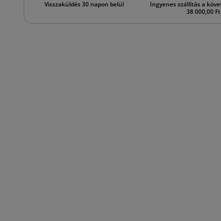
Visszaküldés 30 napon belül
Ingyenes szállítás a köve
38 000,00 Ft