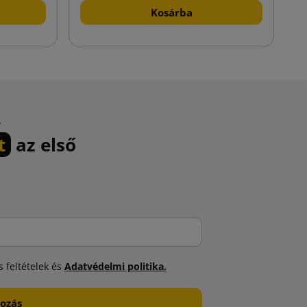
Kosárba
.
t
az első
 feltételek és
Adatvédelmi politika.