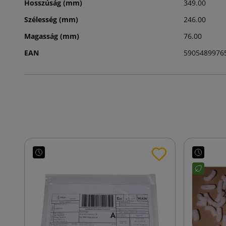
Hosszúság (mm)
349.00
Szélesség (mm)
246.00
Magasság (mm)
76.00
EAN
5905489976