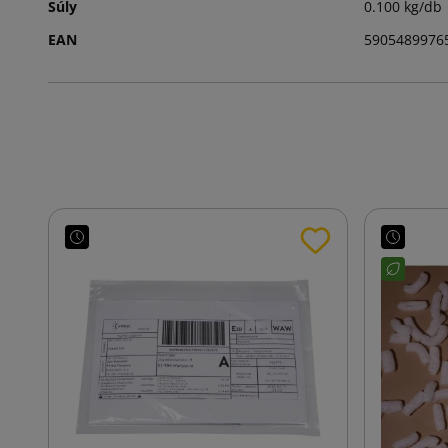
Súly
0.100 kg/db
EAN
5905489976