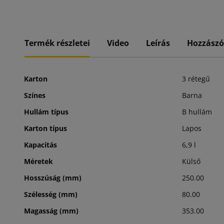
Termék részletei
Video
Leírás
Hozzászó
Karton
3 rétegű
Színes
Barna
Hullám típus
B hullám
Karton típus
Lapos
Kapacitás
6,9 l
Méretek
Külső
Hosszúság (mm)
250.00
Szélesség (mm)
80.00
Magasság (mm)
353.00