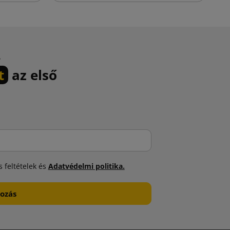
.
t
az első
 feltételek és
Adatvédelmi politika.