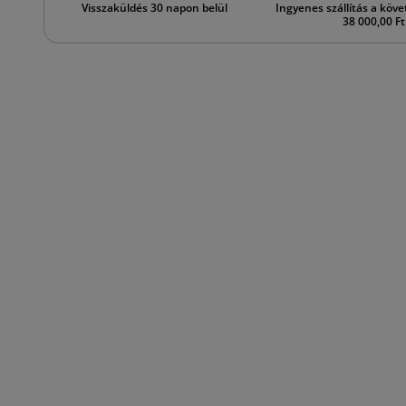
Visszaküldés 30 napon belül
Ingyenes szállítás a köve
38 000,00 Ft