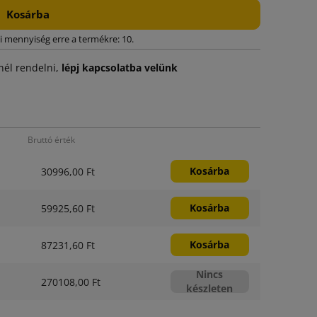
Kosárba
i mennyiség erre a termékre: 10.
él rendelni,
lépj kapcsolatba velünk
Bruttó érték
Kosárba
30996,00 Ft
Kosárba
59925,60 Ft
Kosárba
87231,60 Ft
Nincs
270108,00 Ft
készleten