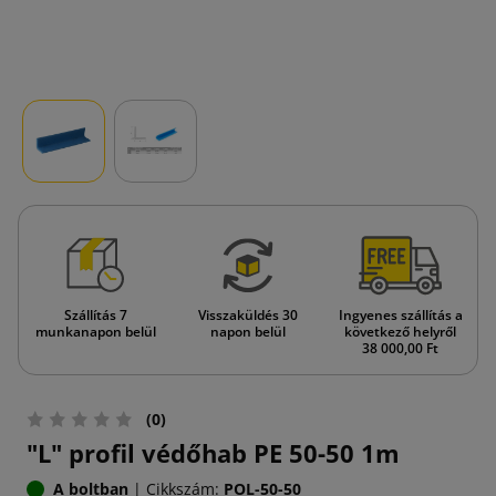
Szállítás 7
Visszaküldés 30
Ingyenes szállítás a
munkanapon belül
napon belül
következő helyről
38 000,00 Ft
(0)
"L" profil védőhab PE 50-50 1m
A boltban
|
Cikkszám:
POL-50-50