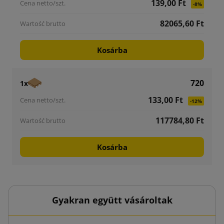
139,00 Ft
-8%
82065,60 Ft
Kosárba
720
1x
133,00 Ft
-12%
117784,80 Ft
Kosárba
Gyakran együtt vásároltak