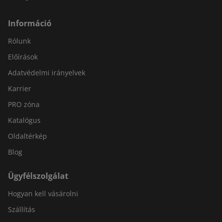
Információ
Rólunk
Előírások
Adatvédelmi irányelvek
Karrier
PRO zóna
Katalógus
Oldaltérkép
Blog
Ügyfélszolgálat
Hogyan kell vásárolni
Szállítás