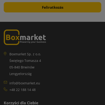
Boxmarket Sp. z o.o.
Świętego Tomasza 4
05-840 Brwinów
Lengyelország
info@boxmarket.eu
+48 22 188 14 48
Korzyści dla Ciebie