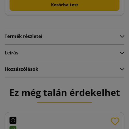
Kosárba tesz
Termék részletei
Leírás
Hozzászólások
Ez még talán érdekelhet