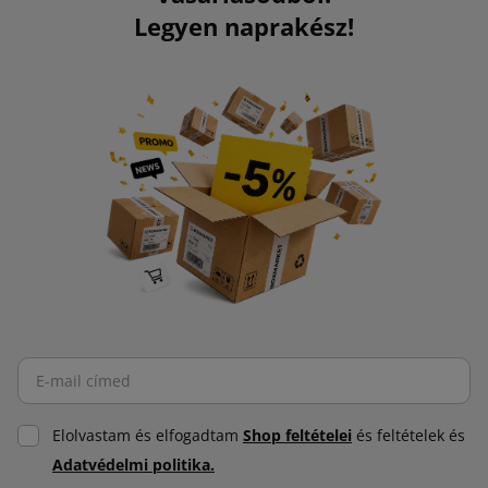
Legyen naprakész!
Elolvastam és elfogadtam
Shop feltételei
és feltételek és
Adatvédelmi politika.