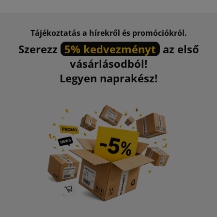
Tájékoztatás a hírekről és promóciókról.
Szerezz
5% kedvezményt
az első
vásárlásodból!
Legyen naprakész!