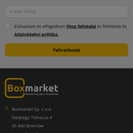
Elolvastam és elfogadtam
Shop feltételei
és feltételek és
Adatvédelmi politika.
Boxmarket Sp. z o.o.
Świętego Tomasza 4
05-840 Brwinów