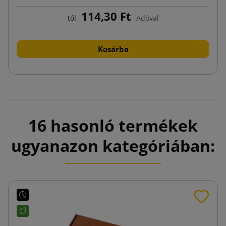
114,30 Ft
tól
Adóval
Kosárba
16 hasonló termékek
ugyanazon kategóriában: