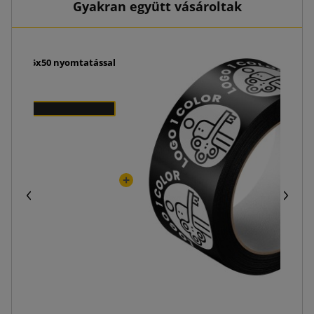
Gyakran együtt vásároltak
s 225x145x50 nyomtatással