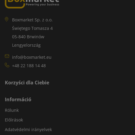
Boxmarket Sp. z o.o.
Świętego Tomasza 4
05-840 Brwinów
Lengyelország
info@boxmarket.eu
+48 22 188 14 48
Korzyści dla Ciebie
Információ
Rólunk
Előírások
Adatvédelmi irányelvek