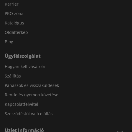
Karrier
PRO zóna
Katalógus
Oldaltérkép
Blog
Ügyfélszolgálat
Hogyan kell vásárolni
Szállítás
Panaszok és visszaküldések
Rendelés nyomon követése
Kapcsolatfelvétel
Szerződéstől való elállás
Üzlet információ