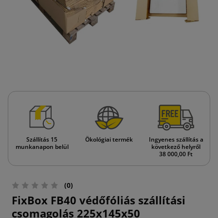
Szállítás 15
Ökológiai termék
Ingyenes szállítás a
munkanapon belül
következő helyről
38 000,00 Ft
(0)
FixBox FB40 védőfóliás szállítási
csomagolás 225x145x50