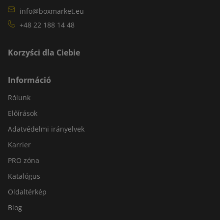
info@boxmarket.eu
+48 22 188 14 48
Korzyści dla Ciebie
Információ
Rólunk
Előírások
Adatvédelmi irányelvek
Karrier
PRO zóna
Katalógus
Oldaltérkép
Blog