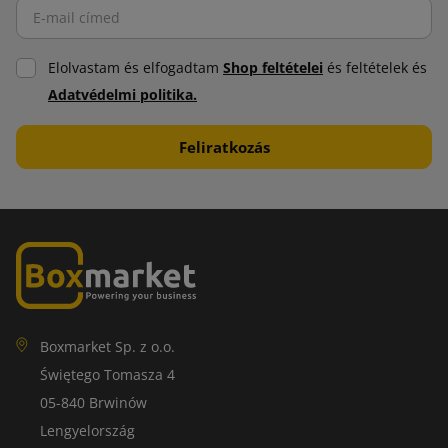
Elolvastam és elfogadtam
Shop feltételei
és feltételek és
Adatvédelmi politika.
Boxmarket Sp. z o.o.
Świętego Tomasza 4
05-840 Brwinów
Lengyelország