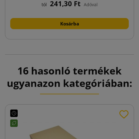
241,30 Ft
tól
Adóval
Kosárba
16 hasonló termékek
ugyanazon kategóriában: