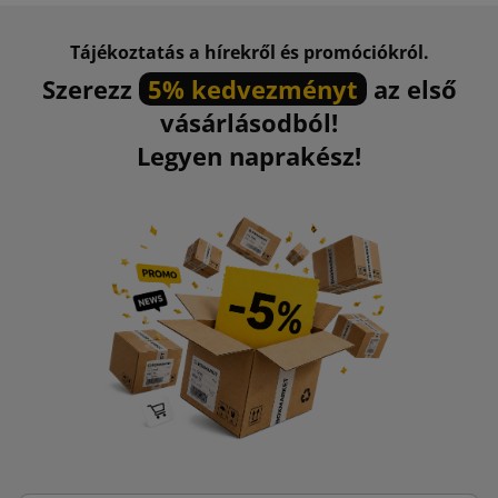
Tájékoztatás a hírekről és promóciókról.
Szerezz
5% kedvezményt
az első
vásárlásodból!
Legyen naprakész!