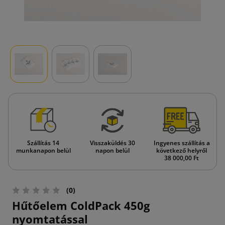
Szállítás 14
Visszaküldés 30
Ingyenes szállítás a
munkanapon belül
napon belül
következő helyről
38 000,00 Ft
(0)
Hűtőelem ColdPack 450g
nyomtatással