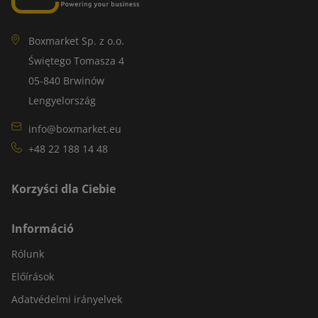
Boxmarket Sp. z o.o.
Świętego Tomasza 4
05-840 Brwinów
Lengyelország
info@boxmarket.eu
+48 22 188 14 48
Korzyści dla Ciebie
Információ
Rólunk
Előírások
Adatvédelmi irányelvek