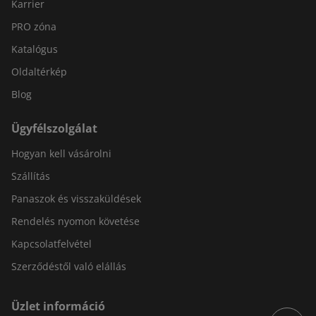
Karrier
PRO zóna
Katalógus
Oldaltérkép
Blog
Ügyfélszolgálat
Hogyan kell vásárolni
Szállítás
Panaszok és visszaküldések
Rendelés nyomon követése
Kapcsolatfelvétel
Szerződéstől való elállás
Üzlet információ