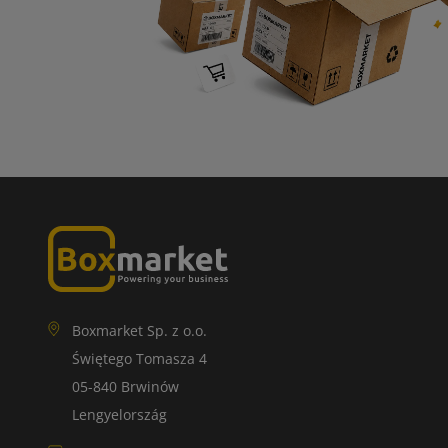
Boxmarket Sp. z o.o.
Świętego Tomasza 4
05-840 Brwinów
Lengyelország