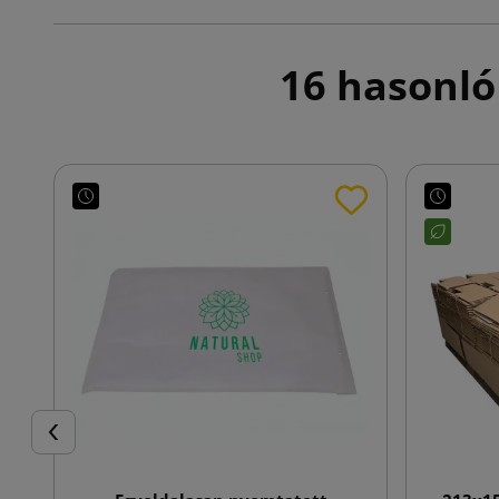
16 hasonló
Előző