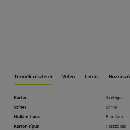
Termék részletei
Video
Leírás
Hozzászó
Karton
3 rétegű
Színes
Barna
Hullám típus
B hullám
Karton típus
Hosszúkás