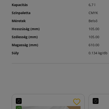
Kapacitás
6,7 l
Színpaletta
CMYK
Méretek
Belső
Hosszúság (mm)
105.00
Szélesség (mm)
105.00
Magasság (mm)
610.00
Súly
0.134 kg/db