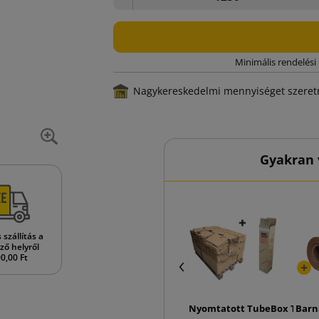
Minimális rendelési
Nagykereskedelmi mennyiséget szeretn
Gyakran 
szállítás a
ző helyről
0,00 Ft
Nyomtatott TubeBox T10 ho
Barn