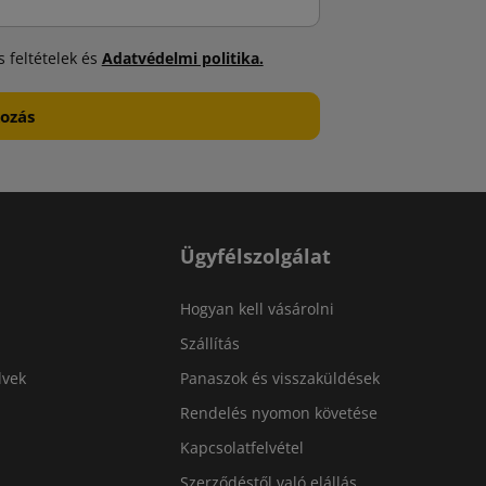
 feltételek és
Adatvédelmi politika.
Ügyfélszolgálat
Hogyan kell vásárolni
Szállítás
lvek
Panaszok és visszaküldések
Rendelés nyomon követése
Kapcsolatfelvétel
Szerződéstől való elállás