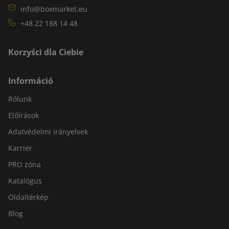
info@boxmarket.eu
+48 22 188 14 48
Korzyści dla Ciebie
Információ
Rólunk
Előírások
Adatvédelmi irányelvek
Karrier
PRO zóna
Katalógus
Oldaltérkép
Blog