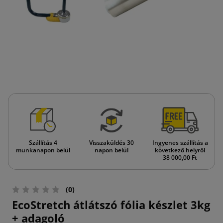
Szállítás 4
Visszaküldés 30
Ingyenes szállítás a
munkanapon belül
napon belül
következő helyről
38 000,00 Ft
(0)
EcoStretch átlátszó fólia készlet 3kg
+ adagoló