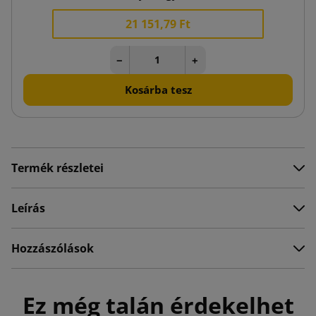
21 151,79 Ft
−
+
Kosárba tesz
Termék részletei
Leírás
Hozzászólások
Ez még talán érdekelhet