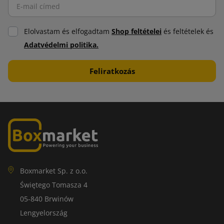
Elolvastam és elfogadtam
Shop feltételei
és feltételek és
Adatvédelmi politika.
Boxmarket Sp. z o.o.
Świętego Tomasza 4
05-840 Brwinów
Lengyelország