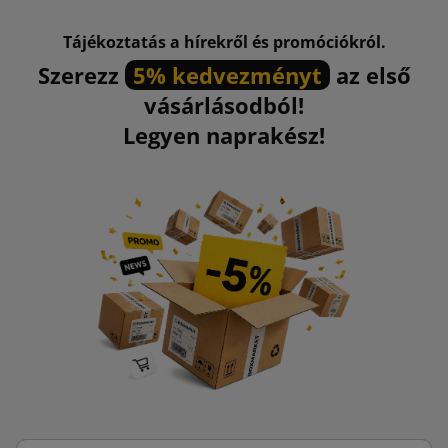
Tájékoztatás a hírekről és promóciókról.
Szerezz
5% kedvezményt
az első
vásárlásodból!
Legyen naprakész!