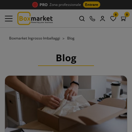
Zona professionale
Entrare
0
0
Boxmarket Ingrosso Imballaggi
Blog
Blog