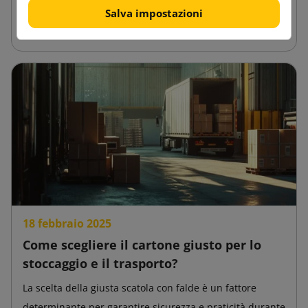
nello stoccaggio. Data l’ampia gamma di applicazioni, è
Salva impostazioni
essenziale testarne le...
18 febbraio 2025
Come scegliere il cartone giusto per lo
stoccaggio e il trasporto?
La scelta della giusta scatola con falde è un fattore
determinante per garantire sicurezza e praticità durante