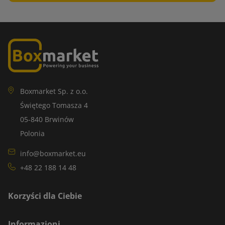
Boxmarket Sp. z o.o.
Świętego Tomasza 4
05-840 Brwinów
Polonia
info@boxmarket.eu
+48 22 188 14 48
Korzyści dla Ciebie
Informazioni