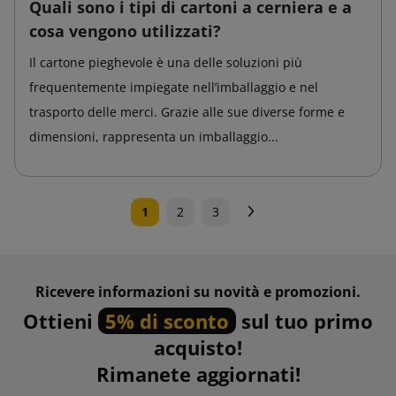
Quali sono i tipi di cartoni a cerniera e a
cosa vengono utilizzati?
Il cartone pieghevole è una delle soluzioni più
frequentemente impiegate nell’imballaggio e nel
trasporto delle merci. Grazie alle sue diverse forme e
dimensioni, rappresenta un imballaggio...
Successivo
1
2
3
Ricevere informazioni su novità e promozioni.
Ottieni
5% di sconto
sul tuo primo
acquisto!
Rimanete aggiornati!