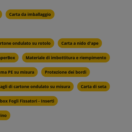
Carta da imballaggio
rtone ondulato su rotolo
Carta a nido d'ape
PaperBox
Materiale di imbottitura e riempimento
iuma PE su misura
Protezione dei bordi
tagli di cartone ondulato su misura
Carta di seta
box Fogli Fissatori - Inserti
vino