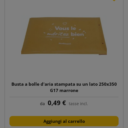
Busta a bolle d'aria stampata su un lato 250x350
G17 marrone
0,49 €
da
tasse incl.
Aggiungi al carrello