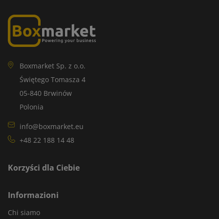
Boxmarket Sp. z o.o.
Świętego Tomasza 4
05-840 Brwinów
Polonia
info@boxmarket.eu
+48 22 188 14 48
Korzyści dla Ciebie
Informazioni
Chi siamo