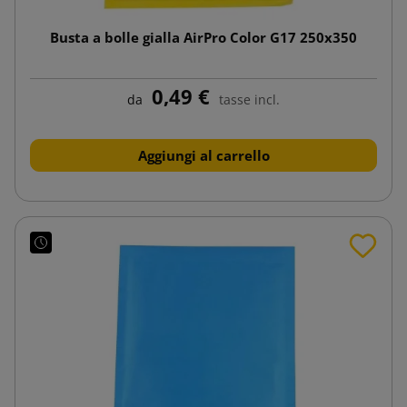
Busta a bolle gialla AirPro Color G17 250x350
0,49 €
da
tasse incl.
Aggiungi al carrello