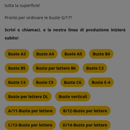
tutta la superficie!
Pronto per ordinare le buste G/17?
Scrivi o chiamaci, e la nostra linea di produzione inizierà
subito!
Buste A3
Buste A4
Buste A5
Buste B4
Buste B5
Buste per lettere B6
Buste C3
Buste C4
Buste C5
Buste C6
Buste E-4
Buste per lettere DL
Buste verticali
A/11-Buste per lettere
B/12-Buste per lettere
C/13-Buste per lettere
D/14-Buste per lettere