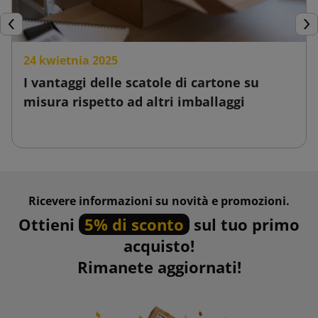
Precedente
Suc
24 kwietnia 2025
I vantaggi delle scatole di cartone su
misura rispetto ad altri imballaggi
Ricevere informazioni su novità e promozioni.
Ottieni
5% di sconto
sul tuo primo
acquisto!
Rimanete aggiornati!