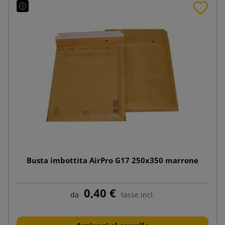
Busta imbottita AirPro G17 250x350 marrone
0,40 €
da
tasse incl.