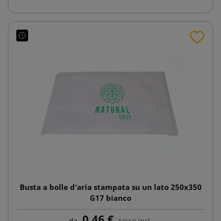
Busta a bolle d'aria stampata su un lato 250x350
G17 bianco
0,46 €
da
tasse incl.