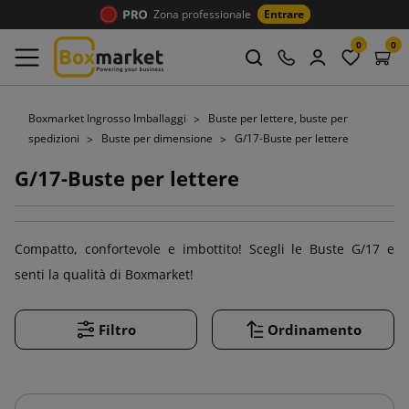
Zona professionale
Entrare
0
0
Boxmarket Ingrosso Imballaggi
Buste per lettere, buste per
spedizioni
Buste per dimensione
G/17-Buste per lettere
G/17-Buste per lettere
Compatto, confortevole e imbottito! Scegli le Buste G/17 e
senti la qualità di Boxmarket!
Filtro
Ordinamento