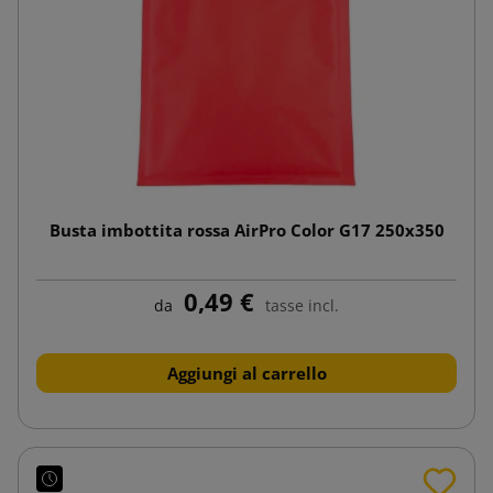
Busta imbottita rossa AirPro Color G17 250x350
0,49 €
da
tasse incl.
Aggiungi al carrello