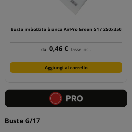
Busta imbottita bianca AirPro Green G17 250x350
0,46 €
da
tasse incl.
Aggiungi al carrello
Buste G/17