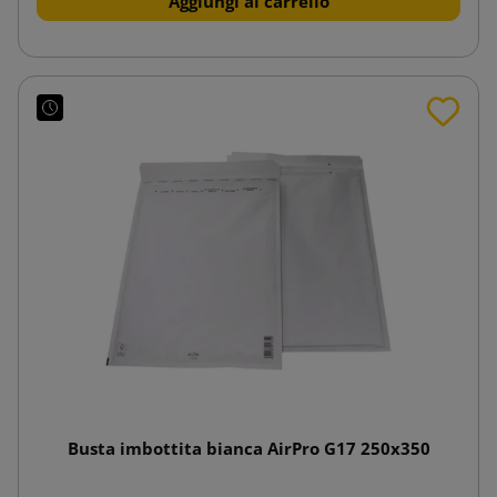
Aggiungi al carrello
Busta imbottita bianca AirPro G17 250x350