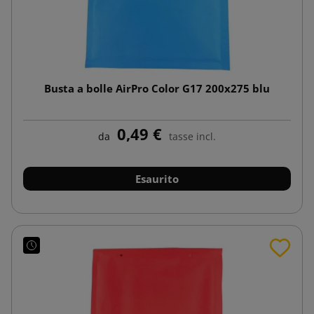
Busta a bolle AirPro Color G17 200x275 blu
0,49 €
da
tasse incl.
Esaurito