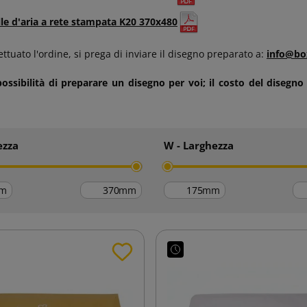
lle d'aria a rete stampata K20 370x480
ttuato l'ordine, si prega di inviare il disegno preparato a:
info@bo
ssibilità di preparare un disegno per voi; il costo del disegno
ezza
W - Larghezza
m
mm
mm