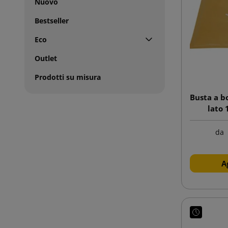
Nuovo
Bestseller
Eco
Outlet
Prodotti su misura
Busta a b
lato
da
A