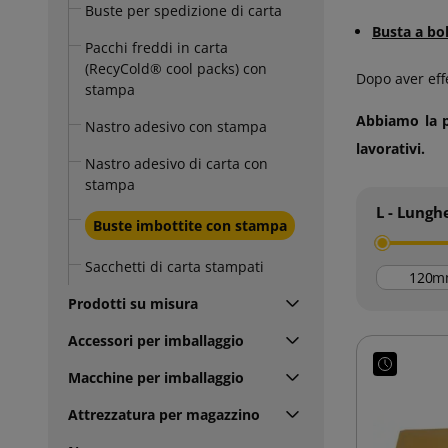
Buste per spedizione di carta
Busta a bo
Pacchi freddi in carta
(RecyCold® cool packs) con
Dopo aver effe
stampa
Abbiamo la po
Nastro adesivo con stampa
lavorativi.
Nastro adesivo di carta con
stampa
L - Lungh
Buste imbottite con stampa
Sacchetti di carta stampati
m
Prodotti su misura
Accessori per imballaggio
Macchine per imballaggio
Attrezzatura per magazzino