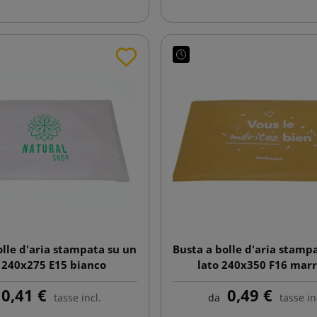
olle d'aria stampata su un
Busta a bolle d'aria stamp
 240x275 E15 bianco
lato 240x350 F16 mar
0,41 €
0,49 €
tasse incl.
da
tasse in