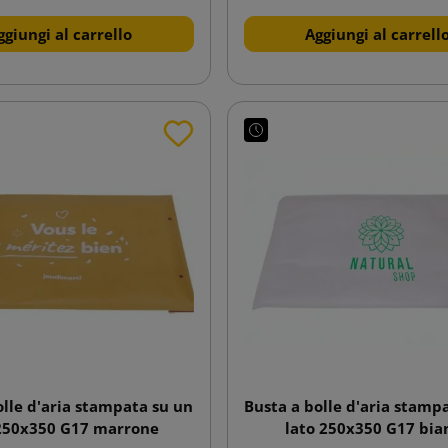
ggiungi al carrello
Aggiungi al carrell
olle d'aria stampata su un
Busta a bolle d'aria stamp
 250x350 G17 marrone
lato 250x350 G17 bia