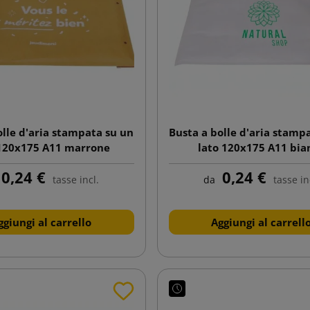
olle d'aria stampata su un
Busta a bolle d'aria stamp
 120x175 A11 marrone
lato 120x175 A11 bia
0,24 €
0,24 €
tasse incl.
da
tasse in
ggiungi al carrello
Aggiungi al carrell