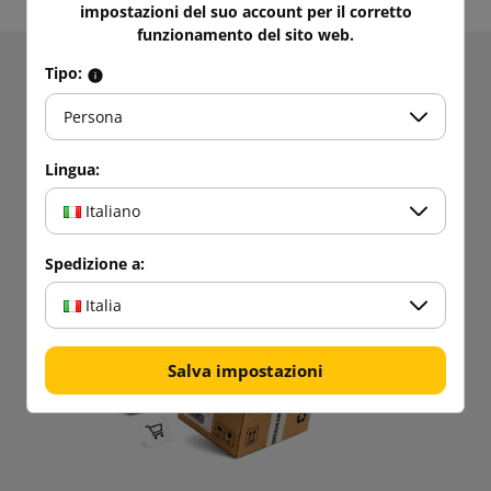
impostazioni del suo account per il corretto
funzionamento del sito web.
Tipo:
Ricevere informazioni su novità e promozioni.
Ottieni
5% di sconto
sul tuo primo
Persona
acquisto!
Lingua:
Rimanete aggiornati!
Italiano
Spedizione a:
Italia
Salva impostazioni