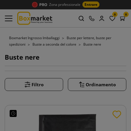
Zona professionale
Entrare
0
0
Boxmarket Ingrosso Imballaggi
Buste per lettere, buste per
spedizioni
Buste a seconda del colore
Buste nere
Buste nere
Filtro
Ordinamento