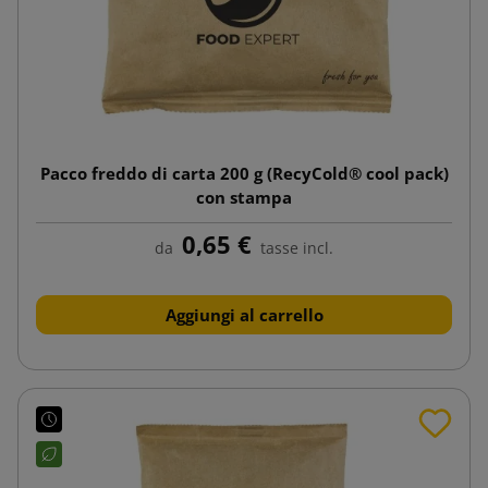
Pacco freddo di carta 200 g (RecyCold® cool pack)
con stampa
0,65 €
da
tasse incl.
Aggiungi al carrello