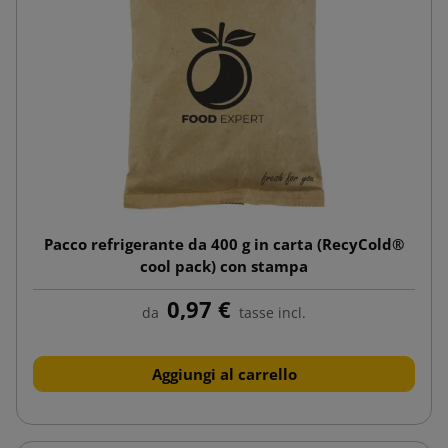
Pacco refrigerante da 400 g in carta (RecyCold®
cool pack) con stampa
0,97 €
da
tasse incl.
Aggiungi al carrello