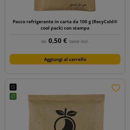
Pacco refrigerante in carta da 100 g (RecyCold®
cool pack) con stampa
0,50 €
da
tasse incl.
Aggiungi al carrello