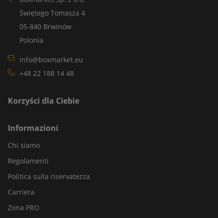
Świętego Tomasza 4
05-840 Brwinów
Polonia
info@boxmarket.eu
+48 22 188 14 48
Korzyści dla Ciebie
Informazioni
Chi siamo
Regolamenti
Politica sulla riservatezza
Carriera
Zona PRO