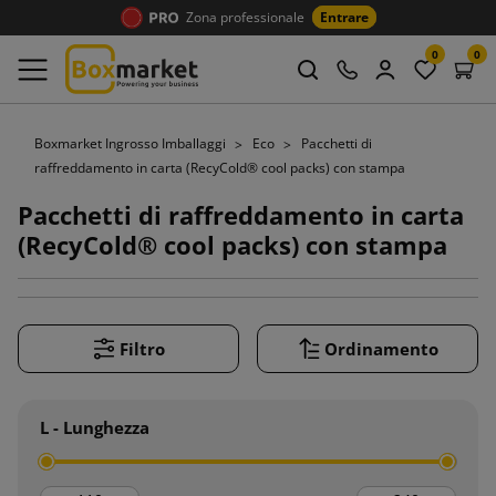
Zona professionale
Entrare
0
0
Boxmarket Ingrosso Imballaggi
Eco
Pacchetti di
raffreddamento in carta (RecyCold® cool packs) con stampa
Pacchetti di raffreddamento in carta
(RecyCold® cool packs) con stampa
Filtro
Ordinamento
L - Lunghezza