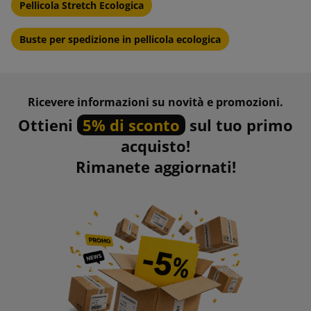
Pellicola Stretch Ecologica
Buste per spedizione in pellicola ecologica
Ricevere informazioni su novità e promozioni.
Ottieni
5% di sconto
sul tuo primo
acquisto!
Rimanete aggiornati!