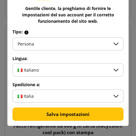
Aggiungi al carrello
Gentile cliente, la preghiamo di fornire le
impostazioni del suo account per il corretto
funzionamento del sito web.
Tipo:
Persona
Lingua:
Italiano
Spedizione a:
Italia
Salva impostazioni
Pacco refrigerante da 600 g in carta (RecyCold®
cool pack) con stampa