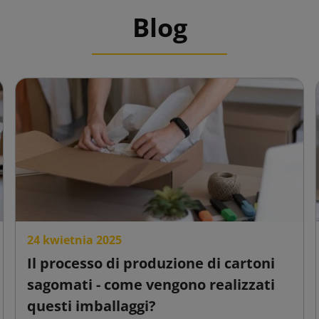
Blog
24 kwietnia 2025
Il processo di produzione di cartoni
sagomati - come vengono realizzati
questi imballaggi?