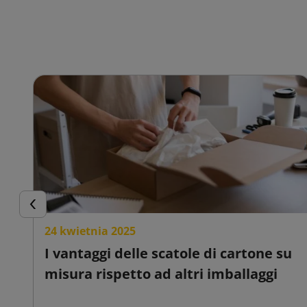
Precedente
24 kwietnia 2025
I vantaggi delle scatole di cartone su
misura rispetto ad altri imballaggi