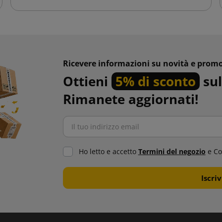
Ricevere informazioni su novità e promo
Ottieni
5% di sconto
sul
Rimanete aggiornati!
Ho letto e accetto
Termini del negozio
e Co