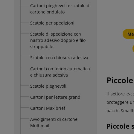
Cartoni pieghevoli e scatole di
cartone ondulato
Scatole per spedizioni
Scatole di spedizione con
Mat
nastro adesivo doppio e filo
strappabile
Scatole con chiusura adesiva
Cartoni con fondo automatico
e chiusura adesiva
Piccole
Scatole pieghevoli
Il settore e-
Cartoni per lettere grandi
proteggere un
Cartoni Maxibrief
pacchi Smallfi
Avvolgimenti di cartone
Piccole 
Multimail