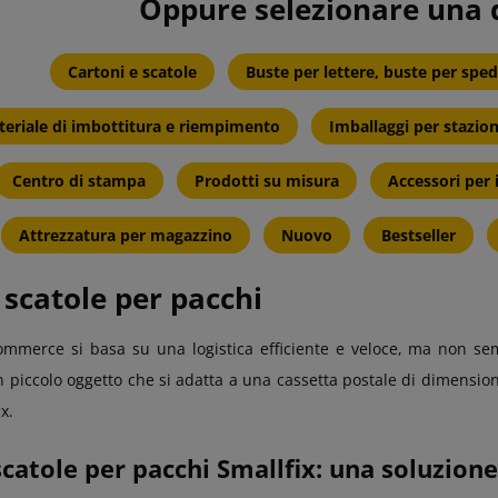
Oppure selezionare una d
Cartoni e scatole
Buste per lettere, buste per sped
eriale di imbottitura e riempimento
Imballaggi per stazion
Centro di stampa
Prodotti su misura
Accessori per 
Attrezzatura per magazzino
Nuovo
Bestseller
 scatole per pacchi
commerce si basa su una logistica efficiente e veloce, ma non s
 piccolo oggetto che si adatta a una cassetta postale di dimension
x.
scatole per pacchi Smallfix: una soluzion