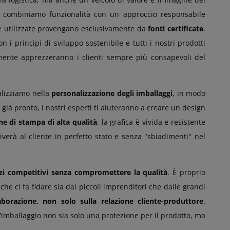
combiniamo funzionalità con un approccio responsabile
se utilizzate provengano esclusivamente da
fonti certificate
.
i principi di sviluppo sostenibile e tutti i nostri prodotti
mente apprezzeranno i clienti sempre più consapevoli del
ializziamo nella
personalizzazione degli imballaggi
, in modo
già pronto, i nostri esperti ti aiuteranno a creare un design
he di stampa di alta qualità
, la grafica è vivida e resistente
verà al cliente in perfetto stato e senza "sbiadimenti" nel
zi competitivi senza compromettere la qualità
. È proprio
che ci fa fidare sia dai piccoli imprenditori che dalle grandi
aborazione, non solo sulla relazione cliente-produttore
.
'imballaggio non sia solo una protezione per il prodotto, ma