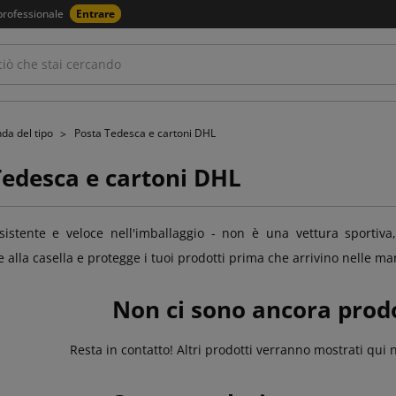
professionale
Entrare
nda del tipo
Posta Tedesca e cartoni DHL
Tedesca e cartoni DHL
sistente e veloce nell'imballaggio - non è una vettura sportiv
alla casella e protegge i tuoi prodotti prima che arrivino nelle man
Non ci sono ancora prodo
Resta in contatto! Altri prodotti verranno mostrati qui