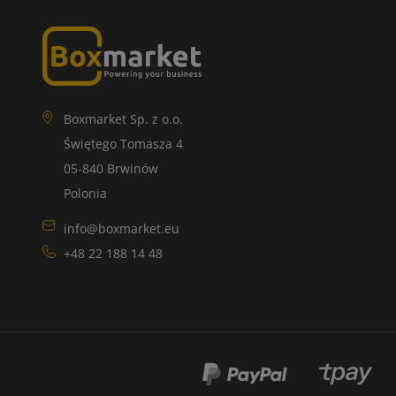
Boxmarket Sp. z o.o.
Świętego Tomasza 4
05-840 Brwinów
Polonia
info@boxmarket.eu
+48 22 188 14 48