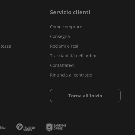
Servizio clienti
Come comprare
Consegna
atezza
Reclami e resi
Tracciabilità dell'ordine
Contattateci
Rinuncia al contratto
Torna all'inizio