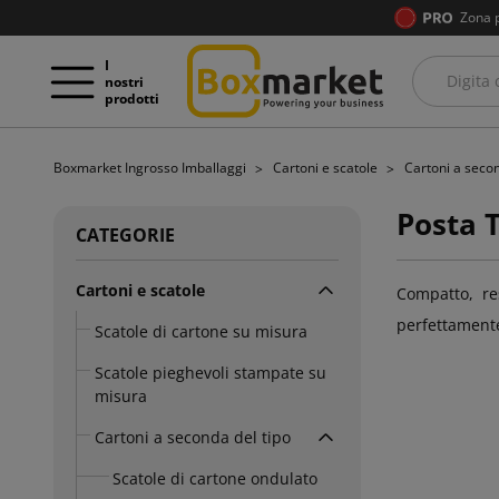
Zona 
I
nostri
prodotti
Boxmarket Ingrosso Imballaggi
Cartoni e scatole
Cartoni a seco
Posta 
CATEGORIE
Cartoni e scatole
Compatto, re
perfettamente 
Scatole di cartone su misura
Scatole pieghevoli stampate su
misura
Cartoni a seconda del tipo
Scatole di cartone ondulato