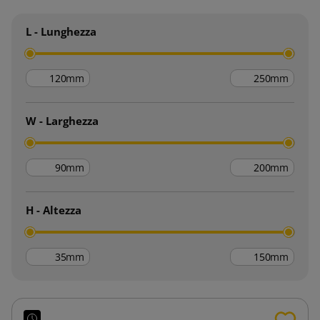
L - Lunghezza
mm
mm
W - Larghezza
mm
mm
H - Altezza
mm
mm