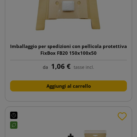
Imballaggio per spedizioni con pellicola protettiva
FixBox FB20 150x100x50
1,06 €
da
tasse incl.
Aggiungi al carrello