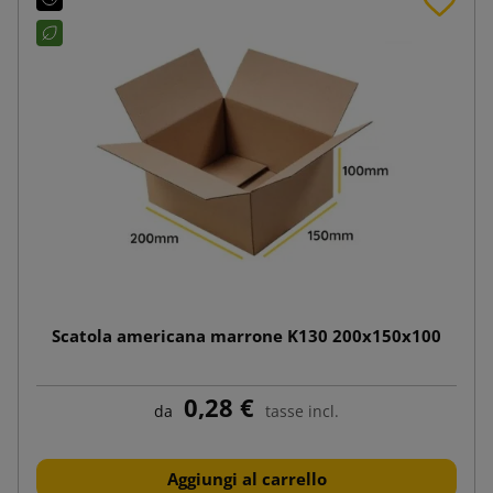
Scatola americana marrone K130 200x150x100
0,28 €
da
tasse incl.
Aggiungi al carrello