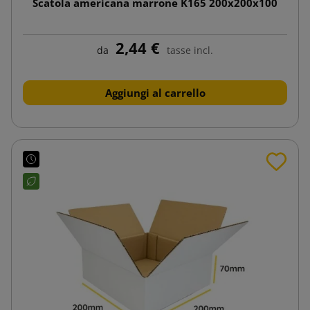
Scatola americana marrone K165 200x200x100
2,44 €
da
tasse incl.
Aggiungi al carrello