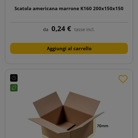
Scatola americana marrone K160 200x150x150
0,24 €
da
tasse incl.
Aggiungi al carrello