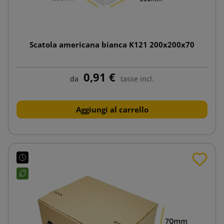
Scatola americana bianca K121 200x200x70
0,91 €
da
tasse incl.
Aggiungi al carrello