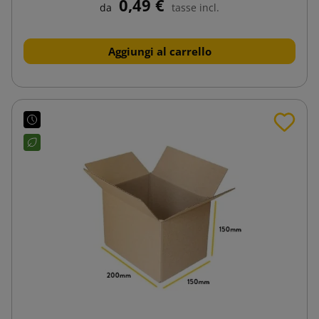
0,49 €
da
tasse incl.
Aggiungi al carrello