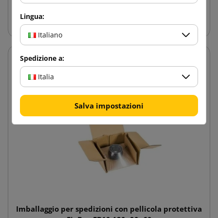
Aggiungi al carrello
Lingua:
Italiano
Spedizione a:
Italia
Salva impostazioni
Imballaggio per spedizioni con pellicola protettiva