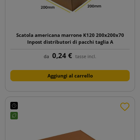
Scatola americana marrone K120 200x200x70
Inpost distributori di pacchi taglia A
0,24 €
da
tasse incl.
Aggiungi al carrello