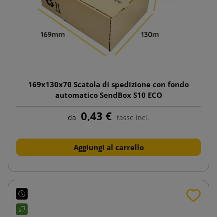
169x130x70 Scatola di spedizione con fondo
automatico SendBox S10 ECO
0,43 €
da
tasse incl.
Aggiungi al carrello