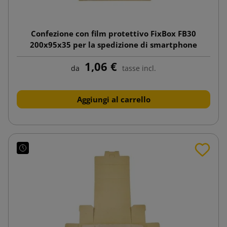
Confezione con film protettivo FixBox FB30
200x95x35 per la spedizione di smartphone
1,06 €
da
tasse incl.
Aggiungi al carrello