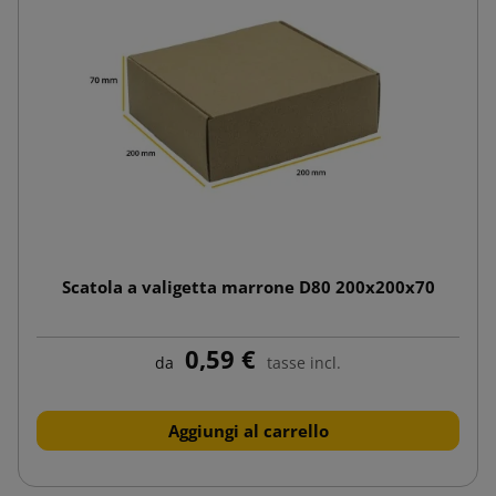
Scatola a valigetta marrone D80 200x200x70
0,59 €
da
tasse incl.
Aggiungi al carrello