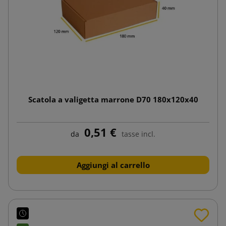
Scatola a valigetta marrone D70 180x120x40
0,51 €
da
tasse incl.
Aggiungi al carrello