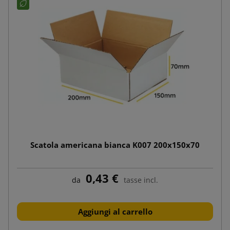
Scatola americana bianca K007 200x150x70
0,43 €
da
tasse incl.
Aggiungi al carrello