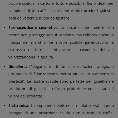
piccola scatola in cartone, tutto è possibile! Sono ideali per
campioni di tè, caffè, cioccolatini e altri prodotti golosi –
belli da vedere e buoni da gustare.
Farmaceutico e cosmetico:
Una scatola per medicinali o
creme non protegge solo il prodotto, ma rafforza anche la
fiducia nel marchio. Le nostre scatole garantiscono la
sicurezza di farmaci, integratori e cosmetici delicati,
valorizzandone la qualità.
Gioielleria:
L’eleganza merita una presentazione adeguata
(un anello di fidanzamento merita più di un sacchetto di
plastica!). Le nostre scatole sono perfette per gioiellieri e
produttori di gioielli – offrono protezione ed esaltano il
valore del prodotto.
Elettronica:
I componenti elettronici miniaturizzati hanno
bisogno di una protezione solida. Che si tratti di cuffie,