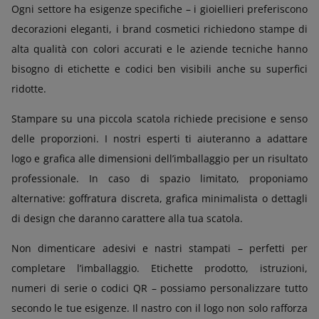
Ogni settore ha esigenze specifiche – i gioiellieri preferiscono
decorazioni eleganti, i brand cosmetici richiedono stampe di
alta qualità con colori accurati e le aziende tecniche hanno
bisogno di etichette e codici ben visibili anche su superfici
ridotte.
Stampare su una piccola scatola richiede precisione e senso
delle proporzioni. I nostri esperti ti aiuteranno a adattare
logo e grafica alle dimensioni dell’imballaggio per un risultato
professionale. In caso di spazio limitato, proponiamo
alternative: goffratura discreta, grafica minimalista o dettagli
di design che daranno carattere alla tua scatola.
Non dimenticare adesivi e nastri stampati – perfetti per
completare l’imballaggio. Etichette prodotto, istruzioni,
numeri di serie o codici QR – possiamo personalizzare tutto
secondo le tue esigenze. Il nastro con il logo non solo rafforza