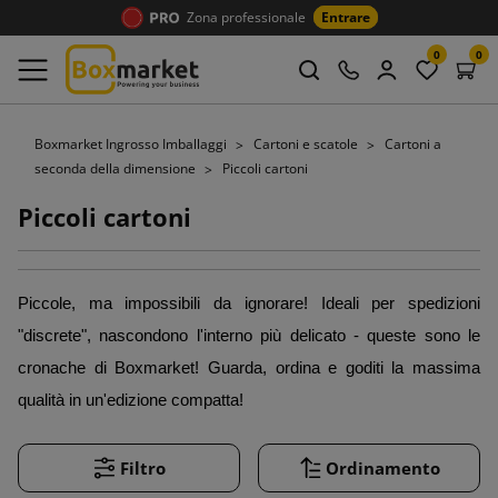
Zona professionale
Entrare
0
0
Boxmarket Ingrosso Imballaggi
Cartoni e scatole
Cartoni a
seconda della dimensione
Piccoli cartoni
Piccoli cartoni
Piccole, ma impossibili da ignorare! Ideali per spedizioni 
"discrete", nascondono l'interno più delicato - queste sono le 
cronache di Boxmarket! Guarda, ordina e goditi la massima 
qualità in un'edizione compatta! 
Filtro
Ordinamento