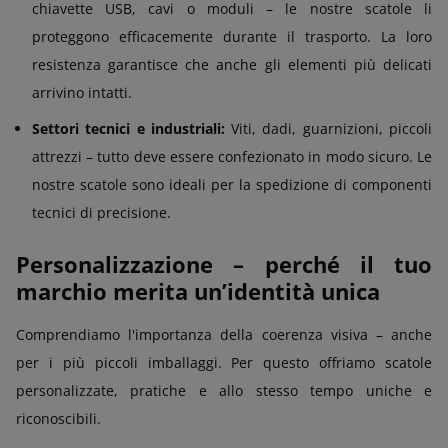
chiavette USB, cavi o moduli – le nostre scatole li
proteggono efficacemente durante il trasporto. La loro
resistenza garantisce che anche gli elementi più delicati
arrivino intatti.
Settori tecnici e industriali:
Viti, dadi, guarnizioni, piccoli
attrezzi – tutto deve essere confezionato in modo sicuro. Le
nostre scatole sono ideali per la spedizione di componenti
tecnici di precisione.
Personalizzazione – perché il tuo
marchio merita un’identità unica
Comprendiamo l'importanza della coerenza visiva – anche
per i più piccoli imballaggi. Per questo offriamo scatole
personalizzate, pratiche e allo stesso tempo uniche e
riconoscibili.