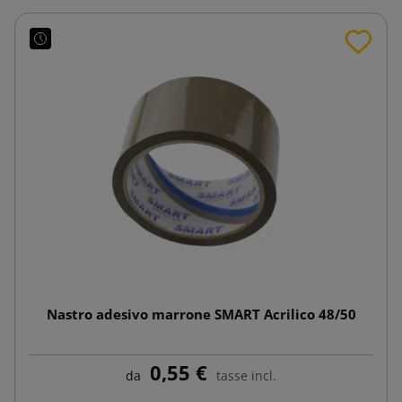
Nastro adesivo marrone SMART Acrilico 48/50
0,55 €
da
tasse incl.