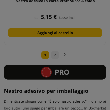
Nastro adesivo in carta kraft 50/72 A caldo
5,15 €
da
tasse incl.
Aggiungi al carrello
Successivo
1
2
Nastro adesivo per imballaggio
Dimenticate slogan come "È solo nastro adesivo" – diamo ai
loro autori uno spago per imballare un pacco… In Boxmarket