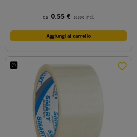
0,55 €
da
tasse incl.
Aggiungi al carrello