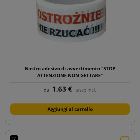
Nastro adesivo di avvertimento "STOP
ATTENZIONE NON GETTARE"
1,63 €
da
tasse incl.
Aggiungi al carrello