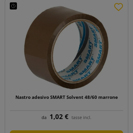
Nastro adesivo SMART Solvent 48/60 marrone
1,02 €
da
tasse incl.