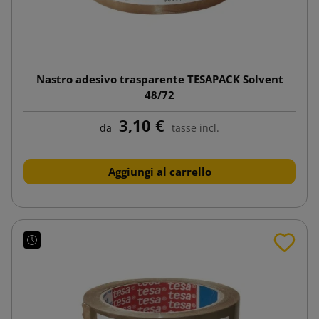
Nastro adesivo trasparente TESAPACK Solvent
48/72
3,10 €
da
tasse incl.
Aggiungi al carrello