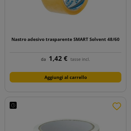
Nastro adesivo trasparente SMART Solvent 48/60
1,42 €
da
tasse incl.
Aggiungi al carrello