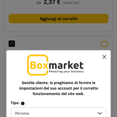
2,37 €
da
tasse incl.
Aggiungi al carrello
Gentile cliente, la preghiamo di fornire le
impostazioni del suo account per il corretto
funzionamento del sito web.
Tipo:
Persona