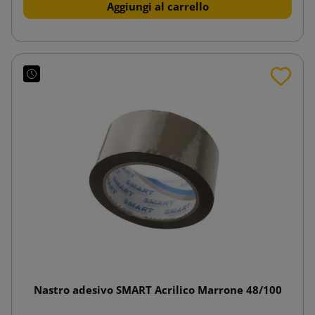
Aggiungi al carrello
Nastro adesivo SMART Acrilico Marrone 48/100