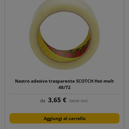
Nastro adesivo trasparente SCOTCH Hot-melt
48/72
3,65 €
da
tasse incl.
Aggiungi al carrello