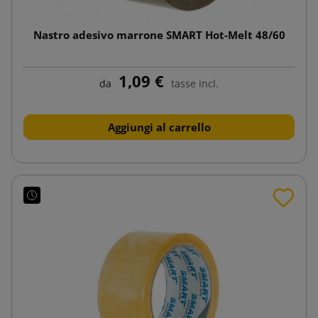
Nastro adesivo marrone SMART Hot-Melt 48/60
1,09 €
da
tasse incl.
Aggiungi al carrello