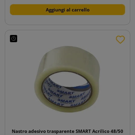
Aggiungi al carrello
Nastro adesivo trasparente SMART Acrilico 48/50