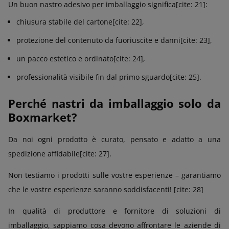
Un buon nastro adesivo per imballaggio significa[cite: 21]:
chiusura stabile del cartone[cite: 22],
protezione del contenuto da fuoriuscite e danni[cite: 23],
un pacco estetico e ordinato[cite: 24],
professionalità visibile fin dal primo sguardo[cite: 25].
Perché nastri da imballaggio solo da
Boxmarket?
Da noi ogni prodotto è curato, pensato e adatto a una
spedizione affidabile[cite: 27].
Non testiamo i prodotti sulle vostre esperienze – garantiamo
che le vostre esperienze saranno soddisfacenti! [cite: 28]
In qualità di produttore e fornitore di soluzioni di
imballaggio, sappiamo cosa devono affrontare le aziende di