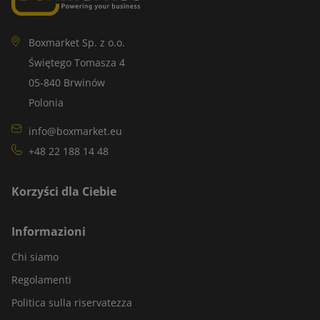
Boxmarket Sp. z o.o.
Świętego Tomasza 4
05-840 Brwinów
Polonia
info@boxmarket.eu
+48 22 188 14 48
Korzyści dla Ciebie
Informazioni
Chi siamo
Regolamenti
Politica sulla riservatezza