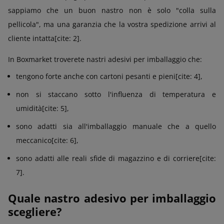
sappiamo che un buon nastro non è solo "colla sulla
pellicola", ma una garanzia che la vostra spedizione arrivi al
cliente intatta[cite: 2].
In Boxmarket troverete nastri adesivi per imballaggio che:
tengono forte anche con cartoni pesanti e pieni[cite: 4],
non si staccano sotto l'influenza di temperatura e
umidità[cite: 5],
sono adatti sia all'imballaggio manuale che a quello
meccanico[cite: 6],
sono adatti alle reali sfide di magazzino e di corriere[cite:
7].
Quale nastro adesivo per imballaggio
scegliere?