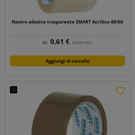
Nastro adesivo trasparente SMART Acrilico 48/60
0,61 €
da
tasse incl.
Aggiungi al carrello