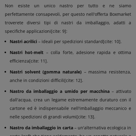
Non esiste un unico nastro per tutto e ne siamo
perfettamente consapevoli, per questo nell'offerta Boxmarket
troverete diversi tipi di nastri da imballaggio, adatti a
specifiche applicazioni[cite: 9]:
Nastri acrilici
– ideali per spedizioni standard[cite: 10].
Nastri hot-melt
– colla forte, adesione rapida e ottima
efficienza[cite: 11].
Nastri solvent (gomma naturale)
– massima resistenza,
anche in condizioni difficili[cite: 12].
Nastro da imballaggio a umido per macchina
– attivato
dall'acqua, crea un legame estremamente duraturo con il
cartone ed è indispensabile nell'imballaggio meccanico e
nelle spedizioni di grandi volumi[cite: 13].
Nastro da imballaggio in carta
– un'alternativa ecologica in