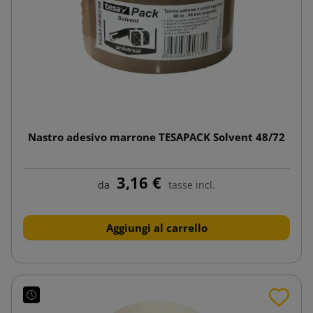
Nastro adesivo marrone TESAPACK Solvent 48/72
3,16 €
da
tasse incl.
Aggiungi al carrello