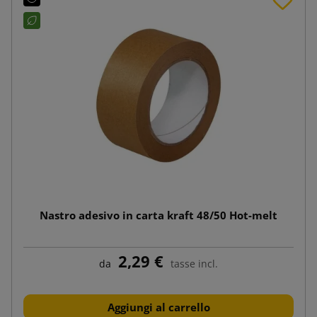
Nastro adesivo in carta kraft 48/50 Hot-melt
2,29 €
da
tasse incl.
Aggiungi al carrello