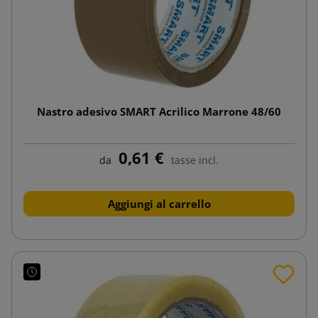
Nastro adesivo SMART Acrilico Marrone 48/60
0,61 €
da
tasse incl.
Aggiungi al carrello