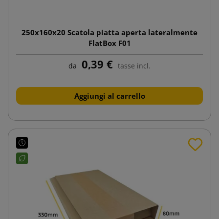
250x160x20 Scatola piatta aperta lateralmente
FlatBox F01
0,39 €
da
tasse incl.
Aggiungi al carrello