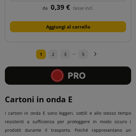
0,39 €
da
tasse incl.
Aggiungi al carrello
…
Successivo
1
2
3
5
Cartoni in onda E
I cartoni in onda E sono leggeri, sottili e allo stesso tempo
resistenti a sufficienza per proteggere in modo sicuro i
prodotti durante il trasporto. Poiché rappresentano un