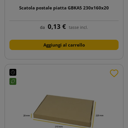
Scatola postale piatta GBKA5 230x160x20
0,13 €
da
tasse incl.
Aggiungi al carrello