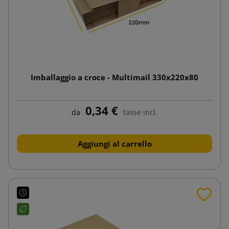
Imballaggio a croce - Multimail 330x220x80
0,34 €
da
tasse incl.
Aggiungi al carrello