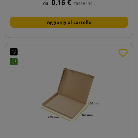
0,16 €
da
tasse incl.
Aggiungi al carrello