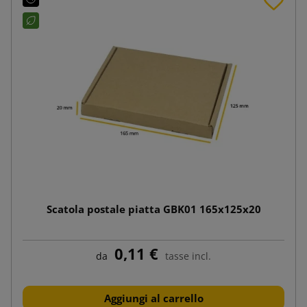
Scatola postale piatta GBK01 165x125x20
0,11 €
da
tasse incl.
Aggiungi al carrello