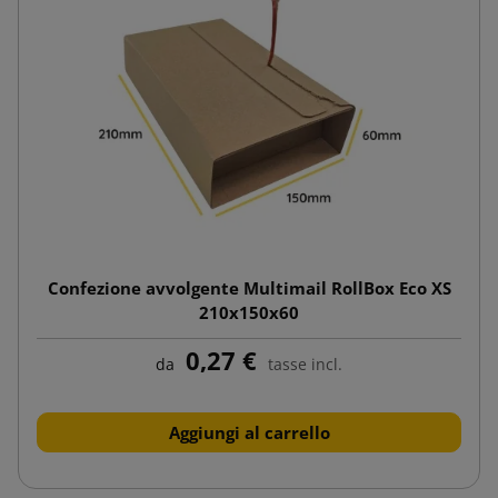
Confezione avvolgente Multimail RollBox Eco XS
210x150x60
0,27 €
da
tasse incl.
Aggiungi al carrello