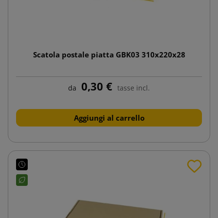
Scatola postale piatta GBK03 310x220x28
0,30 €
da
tasse incl.
Aggiungi al carrello