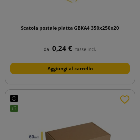
Scatola postale piatta GBKA4 350x250x20
0,24 €
da
tasse incl.
Aggiungi al carrello