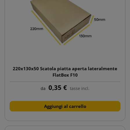
220x130x50 Scatola piatta aperta lateralmente
FlatBox F10
0,35 €
da
tasse incl.
Aggiungi al carrello