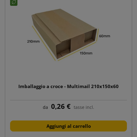
Imballaggio a croce - Multimail 210x150x60
0,26 €
da
tasse incl.
Aggiungi al carrello