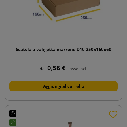
Scatola a valigetta marrone D10 250x160x60
0,56 €
da
tasse incl.
Aggiungi al carrello