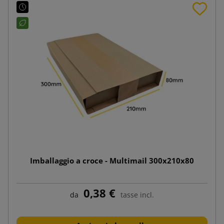
Imballaggio a croce - Multimail 300x210x80
0,38 €
da
tasse incl.