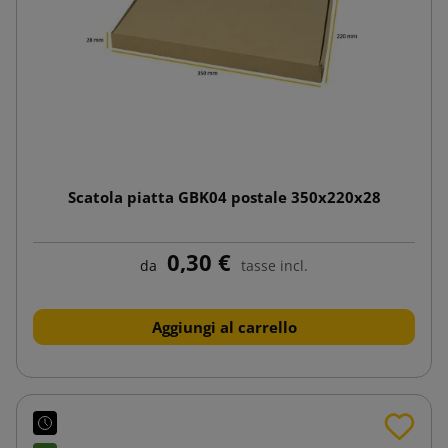
Scatola piatta GBK04 postale 350x220x28
0,30 €
da
tasse incl.
Aggiungi al carrello