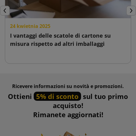
Precedente
Suc
24 kwietnia 2025
I vantaggi delle scatole di cartone su
misura rispetto ad altri imballaggi
Ricevere informazioni su novità e promozioni.
Ottieni
5% di sconto
sul tuo primo
acquisto!
Rimanete aggiornati!