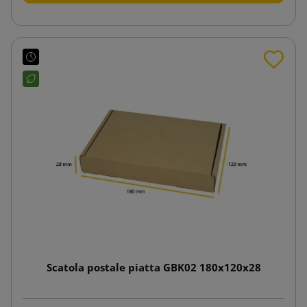
Scatola postale piatta GBK02 180x120x28