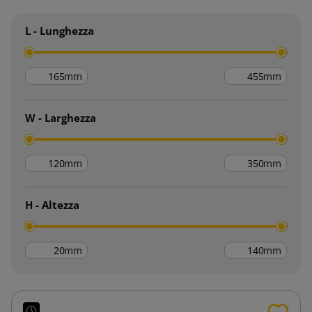
L - Lunghezza
mm
mm
W - Larghezza
mm
mm
H - Altezza
mm
mm