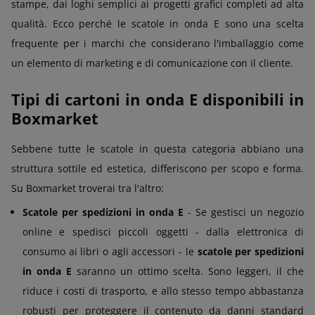
stampe, dai loghi semplici ai progetti grafici completi ad alta
qualità. Ecco perché le scatole in onda E sono una scelta
frequente per i marchi che considerano l'imballaggio come
un elemento di marketing e di comunicazione con il cliente.
Tipi di cartoni in onda E disponibili in
Boxmarket
Sebbene tutte le scatole in questa categoria abbiano una
struttura sottile ed estetica, differiscono per scopo e forma.
Su Boxmarket troverai tra l'altro:
Scatole per spedizioni in onda E
- Se gestisci un negozio
online e spedisci piccoli oggetti - dalla elettronica di
consumo ai libri o agli accessori - le
scatole per spedizioni
in onda E
saranno un ottimo scelta. Sono leggeri, il che
riduce i costi di trasporto, e allo stesso tempo abbastanza
robusti per proteggere il contenuto da danni standard