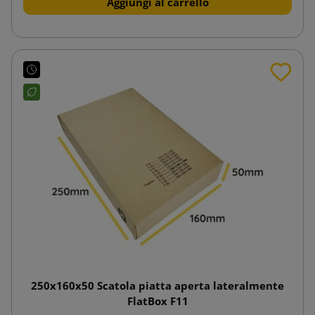
Aggiungi al carrello
250x160x50 Scatola piatta aperta lateralmente
FlatBox F11