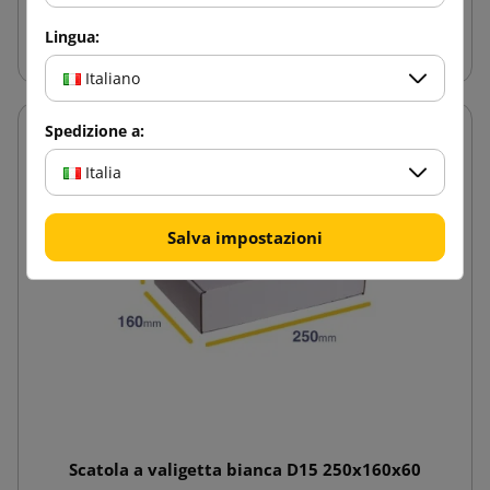
Aggiungi al carrello
Lingua:
Italiano
Spedizione a:
Italia
Salva impostazioni
Scatola a valigetta bianca D15 250x160x60