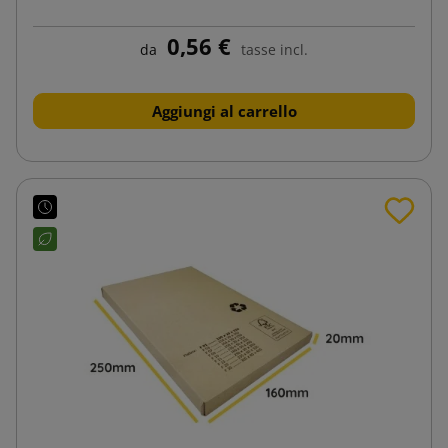
0,56 €
da
tasse incl.
Aggiungi al carrello