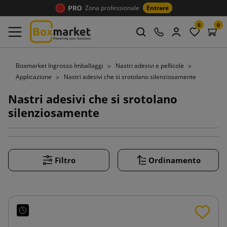
Zona professionale
Entrare
0
0
Boxmarket Ingrosso Imballaggi
Nastri adesivi e pellicole
Applicazione
Nastri adesivi che si srotolano silenziosamente
Nastri adesivi che si srotolano
silenziosamente
Filtro
Ordinamento