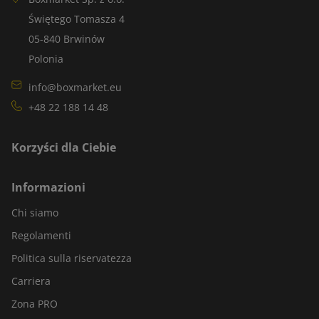
Świętego Tomasza 4
05-840 Brwinów
Polonia
info@boxmarket.eu
+48 22 188 14 48
Korzyści dla Ciebie
Informazioni
Chi siamo
Regolamenti
Politica sulla riservatezza
Carriera
Zona PRO