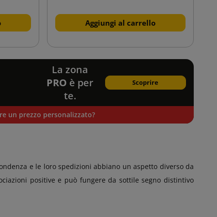
o
Aggiungi al carrello
La zona
PRO
è per
Scoprire
te.
ere un prezzo personalizzato?
spondenza e le loro spedizioni abbiano un aspetto diverso da
sociazioni positive e può fungere da sottile segno distintivo