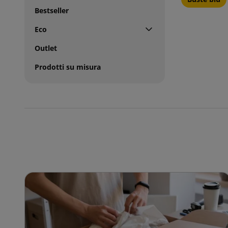
Bestseller
Eco
Outlet
Prodotti su misura