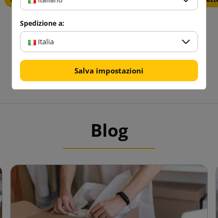
Spedizione a:
Italia
Salva impostazioni
Blog