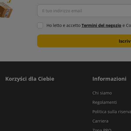
Ho letto e accetto
Termini del negozio
e Co
Korzyści dla Ciebie
Informazioni
Chi siamo
Regolamenti
Politica sulla riserv
Carriera
Zona PRO