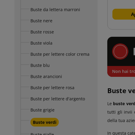
Buste da lettera marroni
A
Buste nere
Buste rosse
Buste viola
Buste per lettere color crema
Buste blu
Non hai tro
Buste arancioni
Buste per lettere rosa
Buste ve
Buste per lettere d'argento
Le
buste verd
Buste grigie
tutti gli inv
della tua azi
Buste verdi
In questa cat
Buste gialle