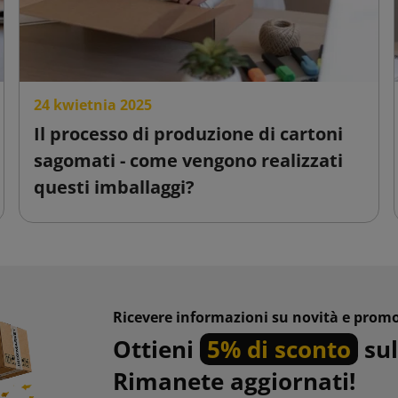
24 kwietnia 2025
Il processo di produzione di cartoni
sagomati - come vengono realizzati
questi imballaggi?
Ricevere informazioni su novità e promo
Ottieni
5% di sconto
sul
Rimanete aggiornati!