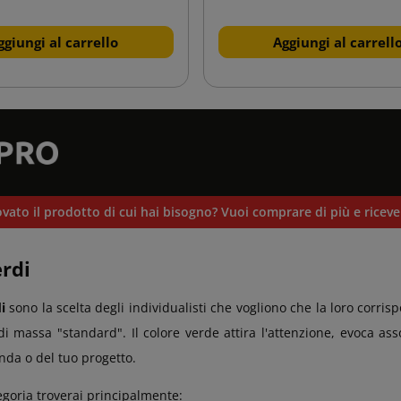
ggiungi al carrello
Aggiungi al carrell
vato il prodotto di cui hai bisogno? Vuoi comprare di più e ricev
rdi
i
sono la scelta degli individualisti che vogliono che la loro corri
ii di massa "standard". Il colore verde attira l'attenzione, evoca as
enda o del tuo progetto.
egoria troverai principalmente: