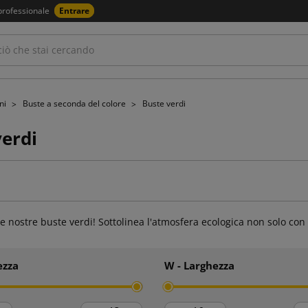
professionale
Entrare
oni
Buste a seconda del colore
Buste verdi
verdi
le nostre buste verdi! Sottolinea l'atmosfera ecologica non solo con 
ezza
W - Larghezza