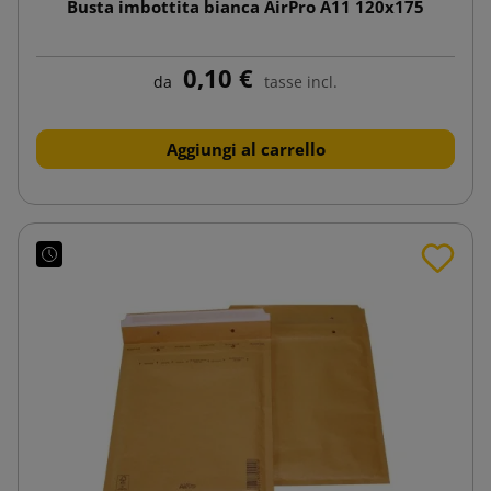
Busta imbottita bianca AirPro A11 120x175
0,10 €
da
tasse incl.
Aggiungi al carrello