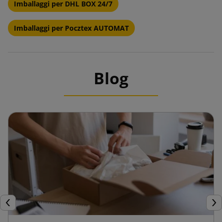
Imballaggi per DHL BOX 24/7
Imballaggi per Pocztex AUTOMAT
Blog
Precedente
Suc