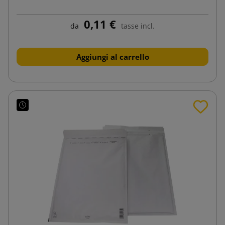
0,11 €
da
tasse incl.
Aggiungi al carrello