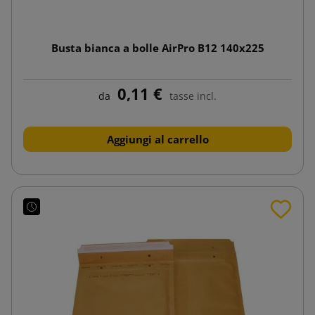
Busta bianca a bolle AirPro B12 140x225
0,11 €
da
tasse incl.
Aggiungi al carrello