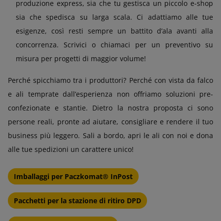
produzione express, sia che tu gestisca un piccolo e-shop
sia che spedisca su larga scala. Ci adattiamo alle tue
esigenze, così resti sempre un battito d’ala avanti alla
concorrenza. Scrivici o chiamaci per un preventivo su
misura per progetti di maggior volume!
Perché spicchiamo tra i produttori? Perché con vista da falco
e ali temprate dall’esperienza non offriamo soluzioni pre-
confezionate e stantie. Dietro la nostra proposta ci sono
persone reali, pronte ad aiutare, consigliare e rendere il tuo
business più leggero. Sali a bordo, apri le ali con noi e dona
alle tue spedizioni un carattere unico!
Imballaggi per Paczkomat® InPost
Pacchetti per la stazione di ritiro DPD