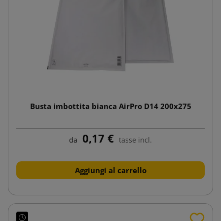
Busta imbottita bianca AirPro D14 200x275
0,17 €
da
tasse incl.
Aggiungi al carrello