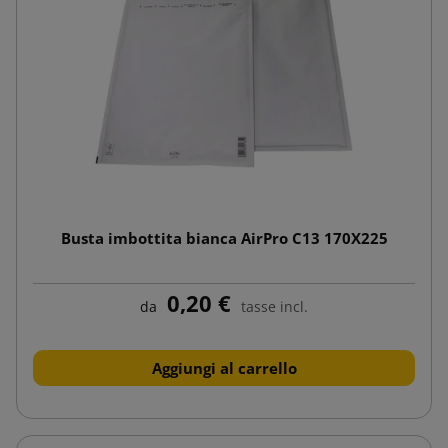
Busta imbottita bianca AirPro C13 170X225
0,20 €
da
tasse incl.
Aggiungi al carrello