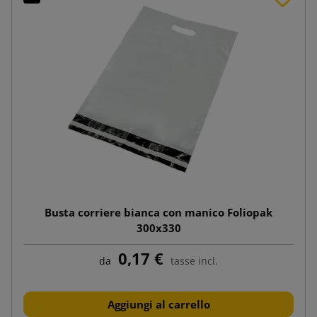
Busta corriere bianca con manico Foliopak
300x330
0,17 €
da
tasse incl.
Aggiungi al carrello