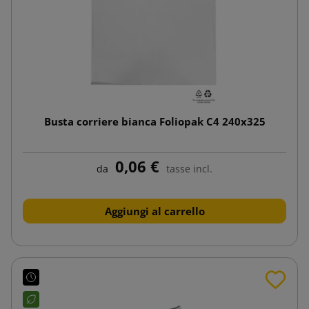
Busta corriere bianca Foliopak C4 240x325
0,06 €
da
tasse incl.
Aggiungi al carrello