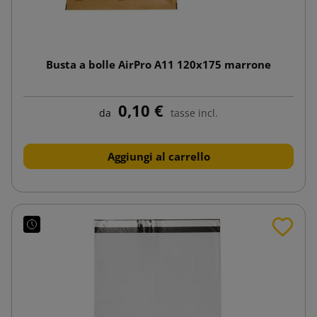
Busta a bolle AirPro A11 120x175 marrone
0,10 €
da
tasse incl.
Aggiungi al carrello