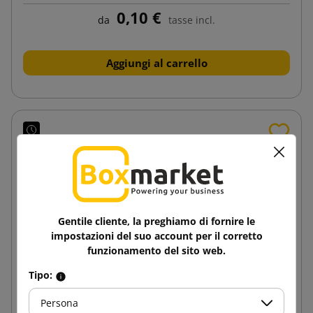
0,10 €
da
tasse incl.
Aggiungi al carrello
Gentile cliente, la preghiamo di fornire le
impostazioni del suo account per il corretto
funzionamento del sito web.
Tipo:
Persona