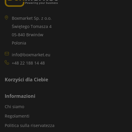
Boxmarket Sp. z o.o.
Świętego Tomasza 4
05-840 Brwinów
Polonia
info@boxmarket.eu
+48 22 188 14 48
Korzyści dla Ciebie
Informazioni
Chi siamo
Regolamenti
Politica sulla riservatezza