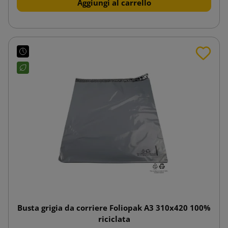
Aggiungi al carrello
Busta grigia da corriere Foliopak A3 310x420 100%
riciclata