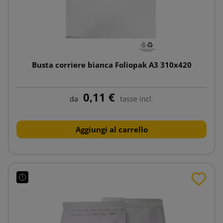
Busta corriere bianca Foliopak A3 310x420
0,11 €
da
tasse incl.
Aggiungi al carrello