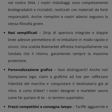
nel nostro DNA. I nostri imballaggi sono completamente
biodegradabili e riciclabili, realizzati con materiali da fonti
responsabili. Anche riempitivi e nastri adesivi seguono la
stessa filosofia green.
Resi semplificati
– Strip di apertura integrate e doppie
linee adesive permettono di re-imballare in modo rapido e
sicuro. Una scatola Boxmarket affronta tranquillamente sia
l’andata che il ritorno, garantendo sempre la massima
protezione.
Personalizzazione grafica
– Vuoi distinguerti? Anche noi!
Stampiamo logo, claim o grafiche ad hoc per rafforzare
l’identità del marchio e conquistare il destinatario già al
ritiro. A corto d’idee? I nostri designer e marketer sanno
come far parlare di te – in termini superlativi.
Prezzi competitivi e consegna lampo
– Tariffe agguerrite e