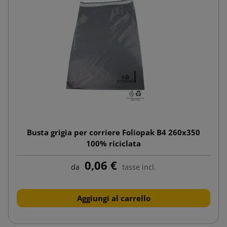
Busta grigia per corriere Foliopak B4 260x350
100% riciclata
0,06 €
da
tasse incl.
Aggiungi al carrello