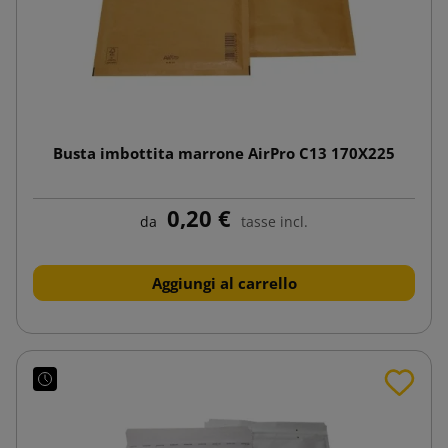
Busta imbottita marrone AirPro C13 170X225
0,20 €
da
tasse incl.
Aggiungi al carrello