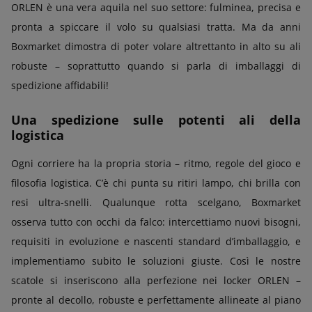
ORLEN è una vera aquila nel suo settore: fulminea, precisa e
pronta a spiccare il volo su qualsiasi tratta. Ma da anni
Boxmarket dimostra di poter volare altrettanto in alto su ali
robuste – soprattutto quando si parla di imballaggi di
spedizione affidabili!
Una spedizione sulle potenti ali della
logistica
Ogni corriere ha la propria storia – ritmo, regole del gioco e
filosofia logistica. C’è chi punta su ritiri lampo, chi brilla con
resi ultra-snelli. Qualunque rotta scelgano, Boxmarket
osserva tutto con occhi da falco: intercettiamo nuovi bisogni,
requisiti in evoluzione e nascenti standard d’imballaggio, e
implementiamo subito le soluzioni giuste. Così le nostre
scatole si inseriscono alla perfezione nei locker ORLEN –
pronte al decollo, robuste e perfettamente allineate al piano