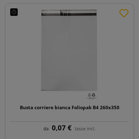
Busta corriere bianca Foliopak B4 260x350
0,07 €
da
tasse incl.