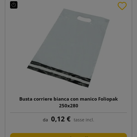
Busta corriere bianca con manico Foliopak
250x280
0,12 €
da
tasse incl.