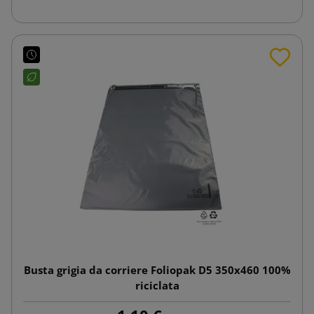
Busta grigia da corriere Foliopak D5 350x460 100%
riciclata