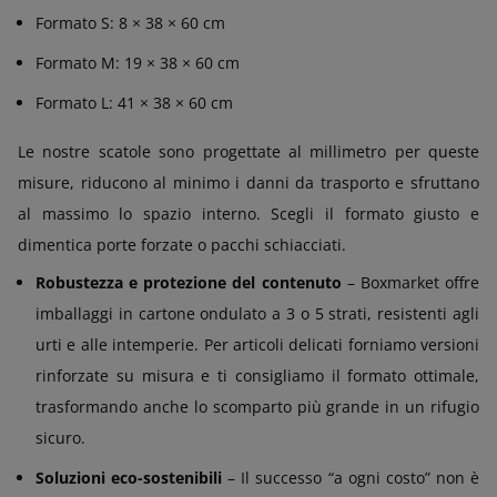
Formato S: 8 × 38 × 60 cm
Formato M: 19 × 38 × 60 cm
Formato L: 41 × 38 × 60 cm
Le nostre scatole sono progettate al millimetro per queste
misure, riducono al minimo i danni da trasporto e sfruttano
al massimo lo spazio interno. Scegli il formato giusto e
dimentica porte forzate o pacchi schiacciati.
Robustezza e protezione del contenuto
– Boxmarket offre
imballaggi in cartone ondulato a 3 o 5 strati, resistenti agli
urti e alle intemperie. Per articoli delicati forniamo versioni
rinforzate su misura e ti consigliamo il formato ottimale,
trasformando anche lo scomparto più grande in un rifugio
sicuro.
Soluzioni eco-sostenibili
– Il successo “a ogni costo” non è