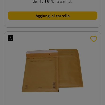
1,10 €
da
tasse incl.
Aggiungi al carrello