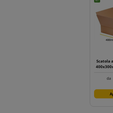
Scatola
400x300x
da
A