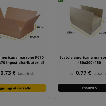
 americana marrone K070
Scatola americana marro
70 Inpost distributori di
450x300x150
pacchi taglia A
0,73 €
0,77 €
tasse incl.
da
tasse in
Esaurito
ggiungi al carrello