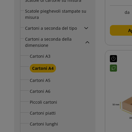
Scatole di cartone su misura
Scatole pieghevoli stampate su
da
misura
Cartoni a seconda del tipo
A
Cartoni a seconda della
dimensione
Cartoni A3
Cartoni A4
Cartoni A5
Cartoni A6
Piccoli cartoni
Cartoni piatti
Cartoni lunghi