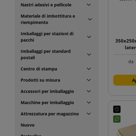
Nastri adesivi e pellicole
Materiale di imbottitura e
riempimento
Imballaggi per stazioni di
pacchi
350x250x
late
Imballaggi per standard
postali
da
Centro di stampa
Prodotti su misura
A
Accessori per imballaggio
Macchine per imballaggio
Attrezzatura per magazzino
Nuovo