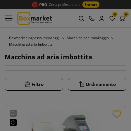
Zona professionale
Entrare
0
0
Boxmarket Ingrosso Imballaggi
Macchine per imballaggio
Macchina ad aria imbottita
Macchina ad aria imbottita
Filtro
Ordinamento