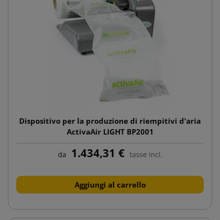
Dispositivo per la produzione di riempitivi d'aria
ActivaAir LIGHT BP2001
1.434,31 €
da
tasse incl.
Aggiungi al carrello