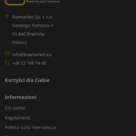
Boxmarket Sp. z o.o.
Świętego Tomasza 4
05-840 Brwinów
Polonia
info@boxmarket.eu
+48 22 188 14 48
Korzyści dla Ciebie
Informazioni
Chi siamo
Regolamenti
Politica sulla riservatezza