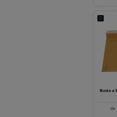
Busta a 
da