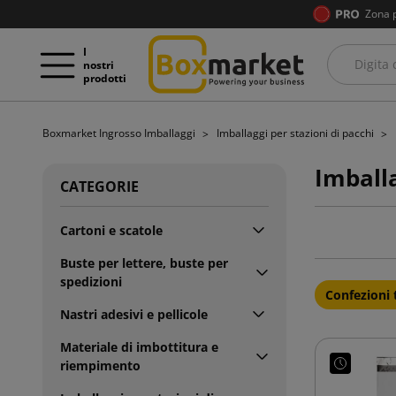
Zona 
I
nostri
prodotti
Boxmarket Ingrosso Imballaggi
Imballaggi per stazioni di pacchi
Imball
CATEGORIE
Cartoni e scatole
Buste per lettere, buste per
spedizioni
Confezioni 
Nastri adesivi e pellicole
Materiale di imbottitura e
riempimento