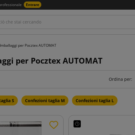
professionale
Entrare
Imballaggi per Pocztex AUTOMAT
aggi per Pocztex AUTOMAT
Ordina per:
taglia S
Confezioni taglia M
Confezioni taglia L