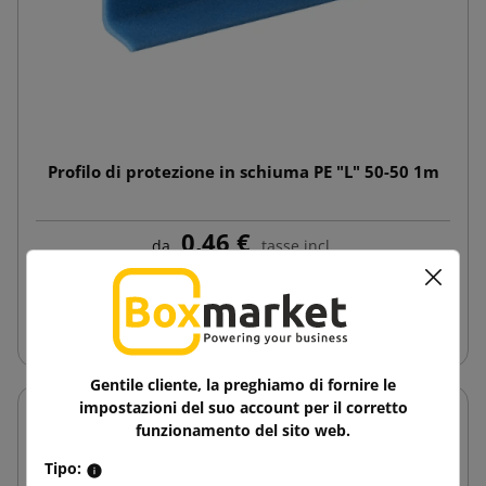
Profilo di protezione in schiuma PE "L" 50-50 1m
0,46 €
da
tasse incl.
Aggiungi al carrello
Gentile cliente, la preghiamo di fornire le
impostazioni del suo account per il corretto
funzionamento del sito web.
Tipo: