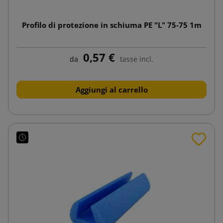
Profilo di protezione in schiuma PE "L" 75-75 1m
0,57 €
da
tasse incl.
Aggiungi al carrello