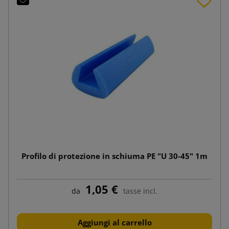
Profilo di protezione in schiuma PE "U 30-45" 1m
1,05 €
da
tasse incl.
Aggiungi al carrello