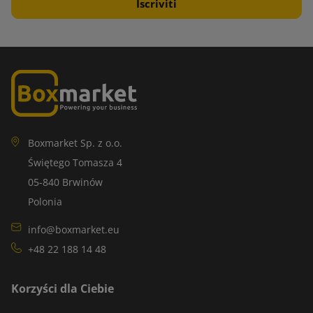
Boxmarket Sp. z o.o.
Świętego Tomasza 4
05-840 Brwinów
Polonia
info@boxmarket.eu
+48 22 188 14 48
Korzyści dla Ciebie