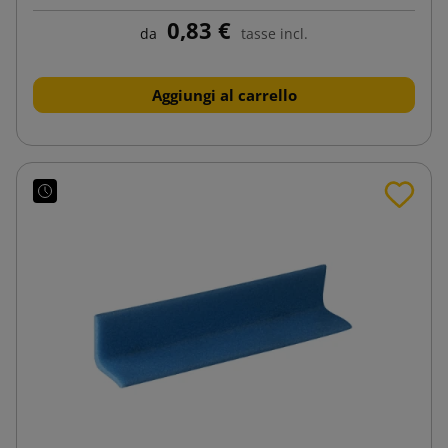
0,83 €
da
tasse incl.
Aggiungi al carrello