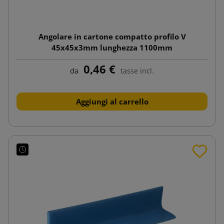
Angolare in cartone compatto profilo V
45x45x3mm lunghezza 1100mm
0,46 €
da
tasse incl.
Aggiungi al carrello