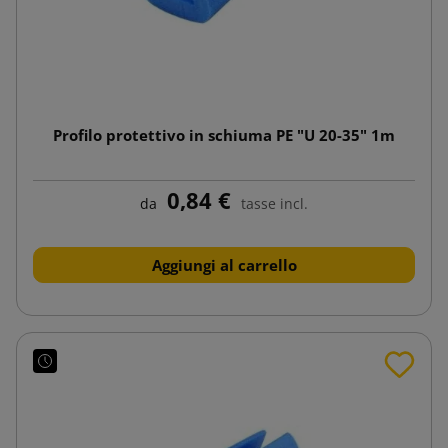
Profilo protettivo in schiuma PE "U 20-35" 1m
0,84 €
da
tasse incl.
Aggiungi al carrello