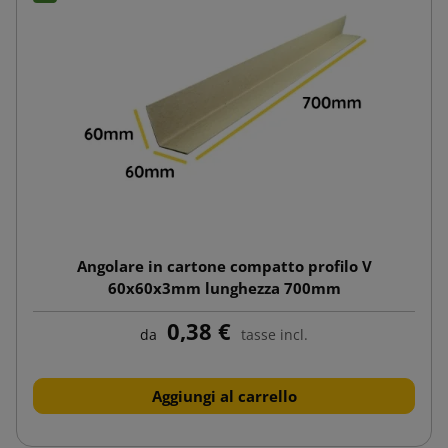
Angolare in cartone compatto profilo V
60x60x3mm lunghezza 700mm
0,38 €
da
tasse incl.
Aggiungi al carrello