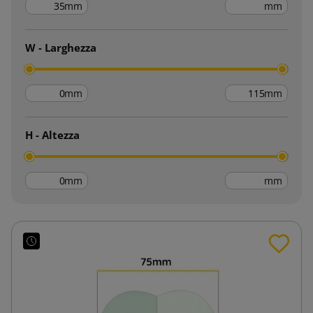
mm
mm
W - Larghezza
mm
mm
H - Altezza
mm
mm