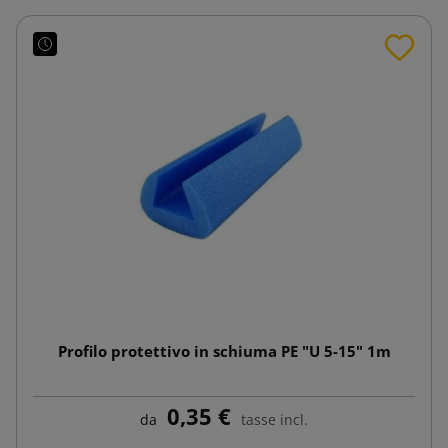
Profilo protettivo in schiuma PE "U 5-15" 1m
0,35 €
da
tasse incl.