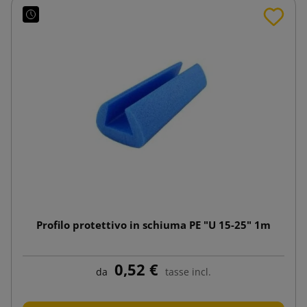
Profilo protettivo in schiuma PE "U 15-25" 1m
0,52 €
da
tasse incl.