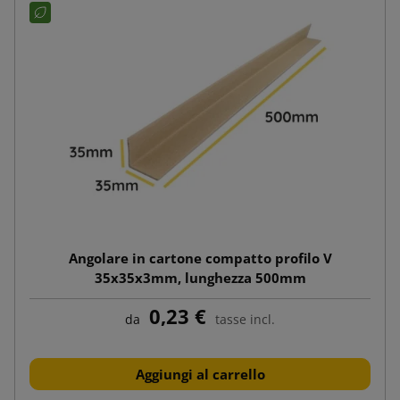
Angolare in cartone compatto profilo V
35x35x3mm, lunghezza 500mm
0,23 €
da
tasse incl.
Aggiungi al carrello