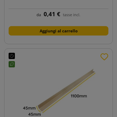
0,41 €
da
tasse incl.
Aggiungi al carrello