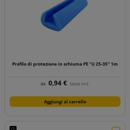
Profilo di protezione in schiuma PE "U 25-35" 1m
0,94 €
da
tasse incl.
Aggiungi al carrello