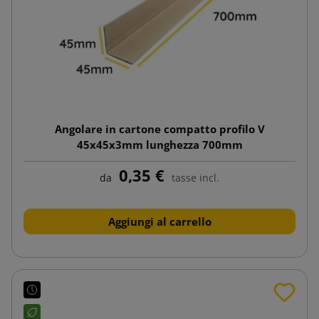
Angolare in cartone compatto profilo V
45x45x3mm lunghezza 700mm
0,35 €
da
tasse incl.
Aggiungi al carrello