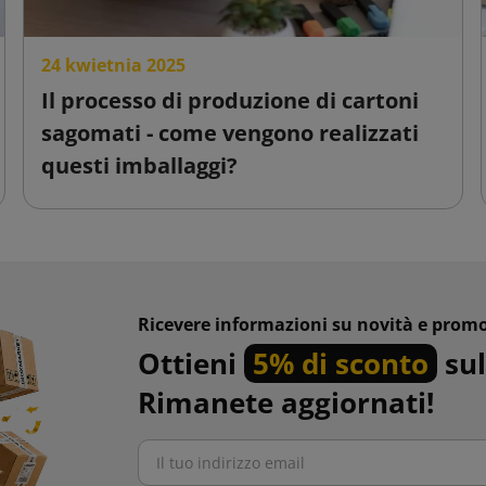
24 kwietnia 2025
Il processo di produzione di cartoni
sagomati - come vengono realizzati
questi imballaggi?
Ricevere informazioni su novità e promo
Ottieni
5% di sconto
sul
Rimanete aggiornati!