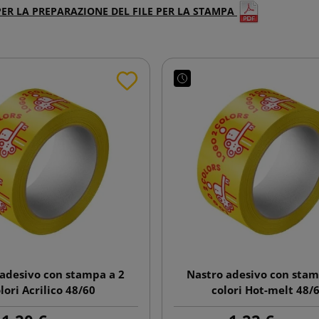
PER LA PREPARAZIONE DEL FILE PER LA STAMPA
adesivo con stampa a 2
Nastro adesivo con stam
lori Acrilico 48/60
colori Hot-melt 48/