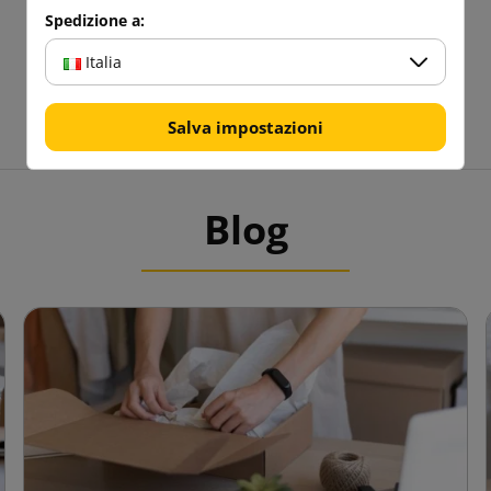
Spedizione a:
Italia
Salva impostazioni
Blog