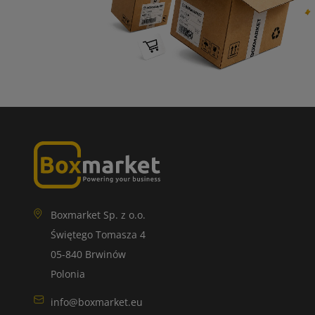
Boxmarket Sp. z o.o.
Świętego Tomasza 4
05-840 Brwinów
Polonia
info@boxmarket.eu