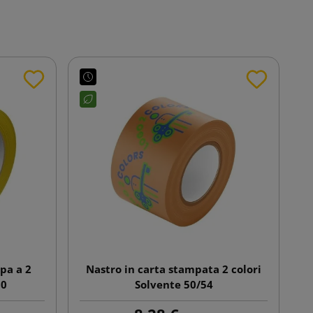
pa a 2
Nastro in carta stampata 2 colori
60
Solvente 50/54