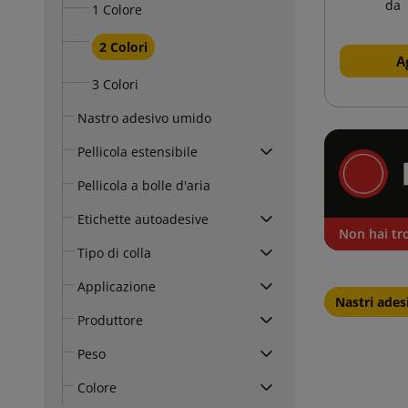
da
1 Colore
2 Colori
A
3 Colori
Nastro adesivo umido
Pellicola estensibile
Pellicola a bolle d'aria
Etichette autoadesive
Non hai tro
Tipo di colla
Applicazione
Nastri ades
Produttore
Peso
Colore