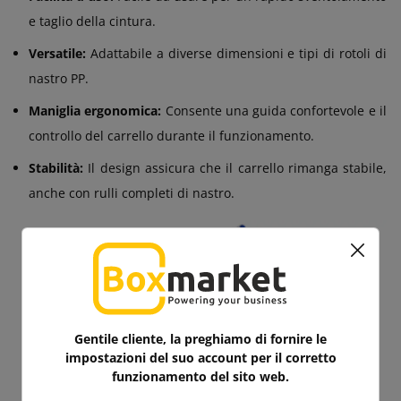
e taglio della cintura.
Versatile:
Adattabile a diverse dimensioni e tipi di rotoli di
nastro PP.
Maniglia ergonomica:
Consente una guida confortevole e il
controllo del carrello durante il funzionamento.
Stabilità:
Il design assicura che il carrello rimanga stabile,
anche con rulli completi di nastro.
Gentile cliente, la preghiamo di fornire le
impostazioni del suo account per il corretto
funzionamento del sito web.