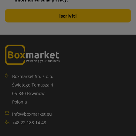
Informativa sulla privacy.
Boxmarket Sp. z o.o.
Świętego Tomasza 4
05-840 Brwinów
Polonia
info@boxmarket.eu
+48 22 188 14 48