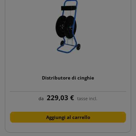
Distributore di cinghie
229,03 €
da
tasse incl.
Aggiungi al carrello