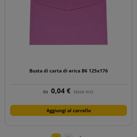
Busta di carta di erica B6 125x176
0,04 €
da
tasse incl.
Aggiungi al carrello