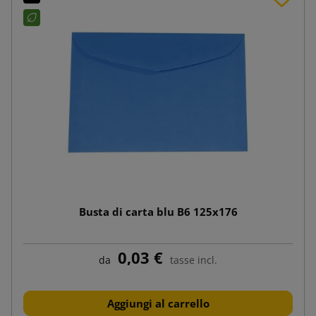
Busta di carta blu B6 125x176
0,03 €
da
tasse incl.
Aggiungi al carrello