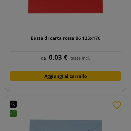
Busta di carta rossa B6 125x176
0,03 €
da
tasse incl.
Aggiungi al carrello