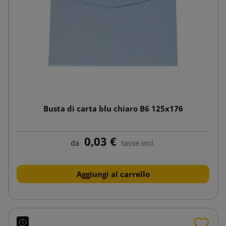
Busta di carta blu chiaro B6 125x176
0,03 €
da
tasse incl.
Aggiungi al carrello