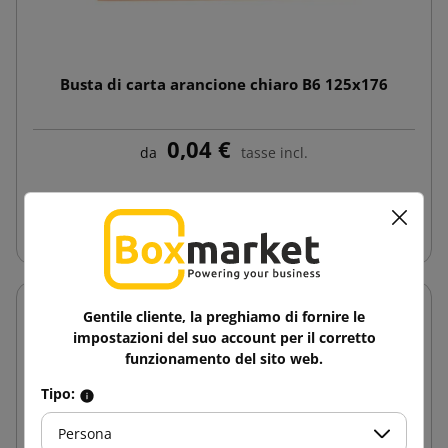
Busta di carta arancione chiaro B6 125x176
0,04 €
da
tasse incl.
Aggiungi al carrello
Gentile cliente, la preghiamo di fornire le
impostazioni del suo account per il corretto
funzionamento del sito web.
Tipo:
Persona