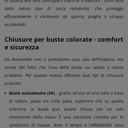
in qualità alle loro controparti bianche o marroni - sono fatte
dello stesso tipo di carta resistente, che protegge
efficacemente il contenuto da sporco, pieghe o strappi
accidentali.
Chiusure per buste colorate - comfort
e sicurezza
Da Boxmarket non ci prendiamo cura solo dell'estetica, ma
anche del fatto che l'uso delle buste sia veloce e senza
problemi. Per questo motivo offriamo due tipi di chiusure
pratiche:
Buste autoadesive (SK)
- grazie all'uso di una colla a base
di lattice, posta sia sulla patta superiore che su quella
inferiore, la busta può essere chiusa con un solo
movimento della mano. È una soluzione comoda per le
spedizioni di massa, dove il tempo e l'affidabilità sono