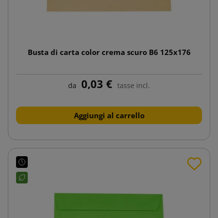
Busta di carta color crema scuro B6 125x176
0,03 €
da
tasse incl.
Aggiungi al carrello