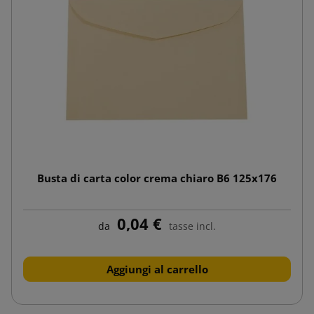
Busta di carta color crema chiaro B6 125x176
0,04 €
da
tasse incl.
Aggiungi al carrello