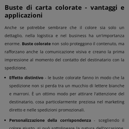
Buste di carta colorate - vantaggi e
applicazioni
Anche se potrebbe sembrare che il colore sia solo un
dettaglio, nella logistica e nel business ha un'importanza
enorme.
Buste colorate
non solo proteggono il contenuto, ma
rafforzano anche la comunicazione visiva e creano la prima
impressione al momento del contatto del destinatario con la
spedizione.
Effetto distintivo
- le buste colorate fanno in modo che la
spedizione non si perda tra un mucchio di lettere bianche
e marroni. È un ottimo modo per attirare l'attenzione del
destinatario, cosa particolarmente preziosa nel marketing
diretto e nelle spedizioni promozionali.
Personalizzazione della corrispondenza
- scegliendo il
colore giusto, si può sottolineare la natura dell'occasione,