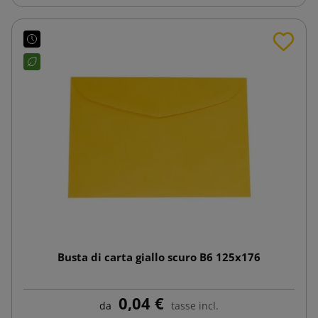
Busta di carta giallo scuro B6 125x176
0,04 €
da
tasse incl.