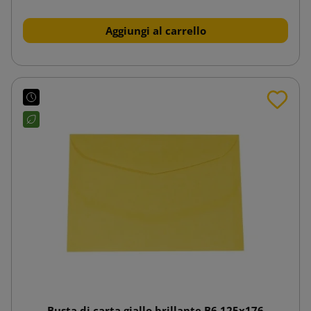
Aggiungi al carrello
Busta di carta giallo brillante B6 125x176