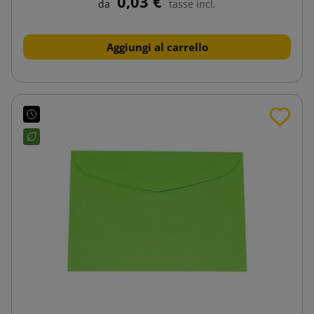
0,03 €
da
tasse incl.
Aggiungi al carrello