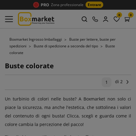
Zona professionale
Entrare
0
0
Boxmarket Ingrosso Imballaggi
Buste per lettere, buste per
spedizioni
Buste di spedizione a seconda del tipo
Buste
colorate
Buste colorate
di 2
Su
1
Un turbinio di colori nelle buste? A Boxmarket non solo ci
piace la sicurezza, ma anche l'estetica, che sottolinea i valori
del contenuto di ogni busta! Clicca, scegli e guarda come il
colore cambia la percezione del pacco!