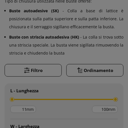
Tipo di chiusura utilizzata nelle buste offerte:
Buste autoadesive (SK)
- Colla a base di lattice è
posizionata sulla patta superiore e sulla patta inferiore. La
chiusura e il serraggio sigillano efficacemente la busta.
Buste con striscia autoadesiva (HK)
- La colla si trova sotto
una striscia speciale. La busta viene sigillata rimuovendo la
striscia e chiudendo la busta
Filtro
Ordinamento
L - Lunghezza
mm
mm
W - Larghezza