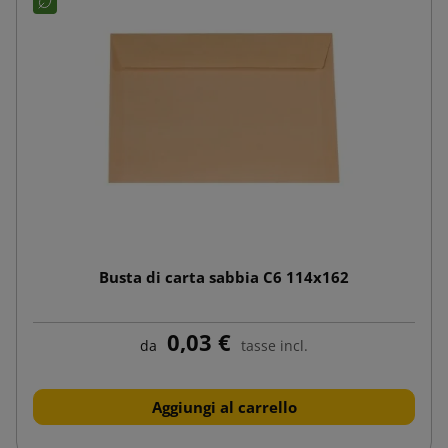
Busta di carta sabbia C6 114x162
0,03 €
da
tasse incl.
Aggiungi al carrello