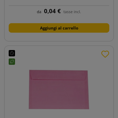
0,04 €
da
tasse incl.
Aggiungi al carrello