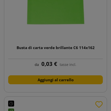
Busta di carta verde brillante C6 114x162
0,03 €
da
tasse incl.
Aggiungi al carrello