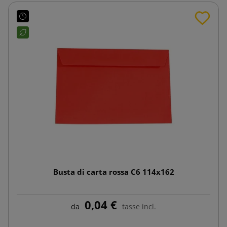
Busta di carta rossa C6 114x162
0,04 €
da
tasse incl.