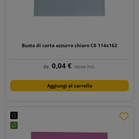
Busta di carta azzurro chiaro C6 114x162
0,04 €
da
tasse incl.
Aggiungi al carrello