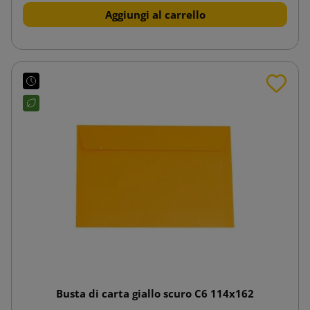
Aggiungi al carrello
Busta di carta giallo scuro C6 114x162