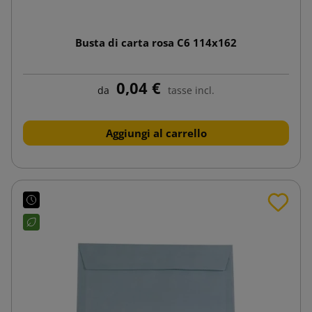
Busta di carta rosa C6 114x162
0,04 €
da
tasse incl.
Aggiungi al carrello