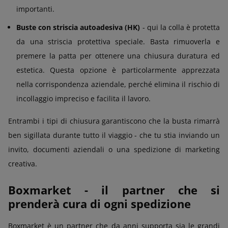
importanti.
Buste con striscia autoadesiva (HK)
- qui la colla è protetta
da una striscia protettiva speciale. Basta rimuoverla e
premere la patta per ottenere una chiusura duratura ed
estetica. Questa opzione è particolarmente apprezzata
nella corrispondenza aziendale, perché elimina il rischio di
incollaggio impreciso e facilita il lavoro.
Entrambi i tipi di chiusura garantiscono che la busta rimarrà
ben sigillata durante tutto il viaggio - che tu stia inviando un
invito, documenti aziendali o una spedizione di marketing
creativa.
Boxmarket - il partner che si
prenderà cura di ogni spedizione
Boxmarket è un partner che da anni supporta sia le grandi