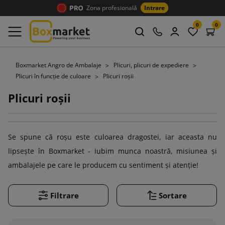
Zona profesională
Intrare
0
0
Boxmarket Angro de Ambalaje
Plicuri, plicuri de expediere
Plicuri în funcție de culoare
Plicuri roșii
Plicuri roșii
Se spune că roșu este culoarea dragostei, iar aceasta nu
lipsește în Boxmarket - iubim munca noastră, misiunea și
ambalajele pe care le producem cu sentiment și atenție!
Filtrare
Sortare