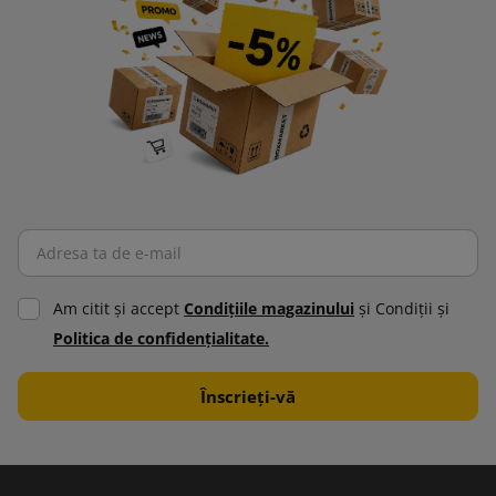
Am citit şi accept
Condiţiile magazinului
şi Condiţii şi
Politica de confidenţialitate.