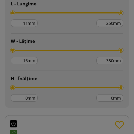
L - Lungime
mm
mm
W - Lățime
mm
mm
H - Înălțime
mm
mm