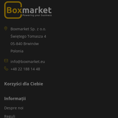
Boxmarket Sp. z o.o.
Świętego Tomasza 4
05-840 Brwinów
Polonia
info@boxmarket.eu
+48 22 188 14 48
Korzyści dla Ciebie
Informații
Despre noi
Reguli