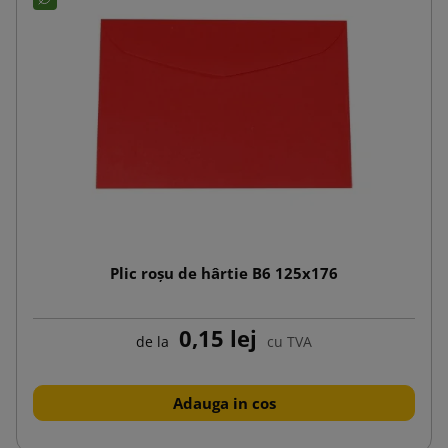
Plic roșu de hârtie B6 125x176
0,15 lej
de la
cu TVA
Adauga in cos