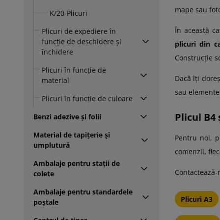
mape sau foto
K/20-Plicuri
În această ca
Plicuri de expediere în
funcție de deschidere și
plicuri din c
închidere
Construcție so
Plicuri în funcție de
Dacă îți dore
material
sau elemente 
Plicuri în funcție de culoare
Plicul B4
Benzi adezive și folii
Material de tapițerie și
Pentru noi, 
umplutură
comenzii, fiec
Ambalaje pentru stații de
Contactează-ne
colete
Ambalaje pentru standardele
Plicuri A3
poștale