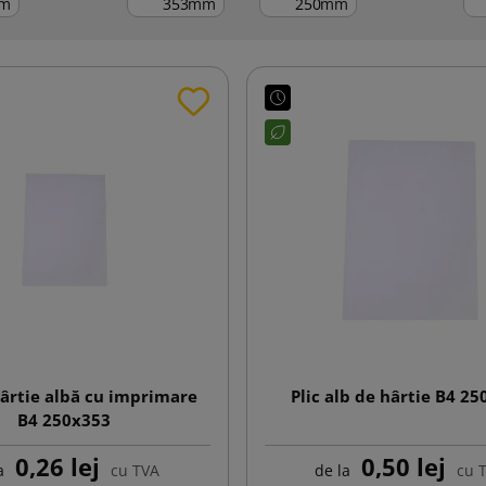
m
mm
mm
hârtie albă cu imprimare
Plic alb de hârtie B4 2
B4 250x353
0,26 lej
0,50 lej
a
cu TVA
de la
cu 