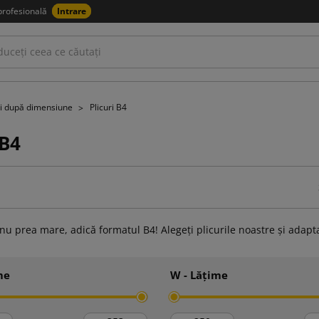
profesională
Intrare
ri după dimensiune
Plicuri B4
 B4
u prea mare, adică formatul B4! Alegeți plicurile noastre și adaptaț
me
W - Lățime