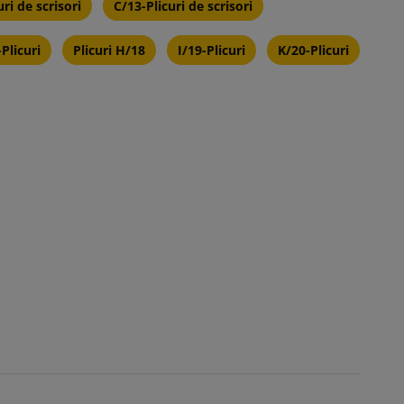
uri de scrisori
C/13-Plicuri de scrisori
Plicuri
Plicuri H/18
I/19-Plicuri
K/20-Plicuri