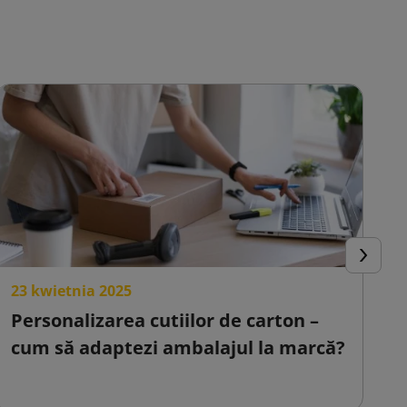
Urmator
23 kwietnia 2025
2
Personalizarea cutiilor de carton –
C
cum să adaptezi ambalajul la marcă?
s
o