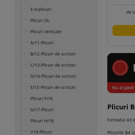
E-4-plicuri
de l
Plicuri DL
Plicuri verticale
A/11-Plicuri
B/12-Plicuri de scrisori
C/13-Plicuri de scrisori
D/14-Plicuri de scrisori
E/15-Plicuri de scrisori
Nu ai găsit
Plicuri F/16
Plicuri 
G/17-Plicuri
Formatul A3 e
Plicuri H/18
I/19-Plicuri
Plicurile B4