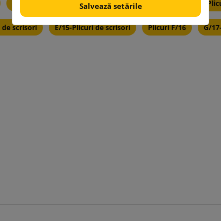
Plicuri DL
Plicuri verticale
A/11-Plicuri
B/12-Plic
Salvează setările
 de scrisori
E/15-Plicuri de scrisori
Plicuri F/16
G/17-