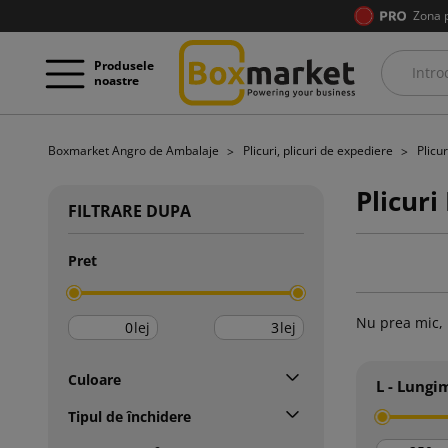
Zona 
Produsele
noastre
Boxmarket Angro de Ambalaje
Plicuri, plicuri de expediere
Plicu
Plicuri
FILTRARE DUPA
Pret
Nu prea mic, n
lej
lej
Culoare
L - Lungi
Tipul de închidere